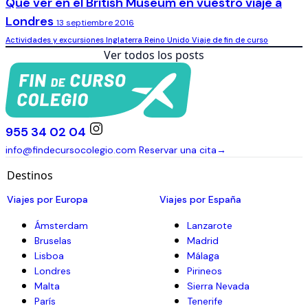
Qué ver en el British Museum en vuestro viaje a
Londres
13 septiembre 2016
Actividades y excursiones
Inglaterra
Reino Unido
Viaje de fin de curso
Ver todos los posts
955 34 02 04
info@findecursocolegio.com
Reservar una cita
→
Destinos
Viajes por Europa
Viajes por España
Ámsterdam
Lanzarote
Bruselas
Madrid
Lisboa
Málaga
Londres
Pirineos
Malta
Sierra Nevada
París
Tenerife