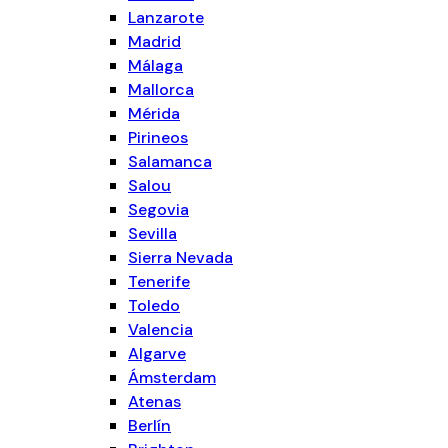
Lanzarote
Madrid
Málaga
Mallorca
Mérida
Pirineos
Salamanca
Salou
Segovia
Sevilla
Sierra Nevada
Tenerife
Toledo
Valencia
Algarve
Ámsterdam
Atenas
Berlín