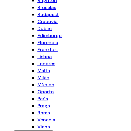
Brighton
Bruselas
Budapest
Cracovia
Dublín
Edimburgo
Florencia
Frankfurt
Lisboa
Londres
Malta
Milán
Múnich
Oporto
París
Praga
Roma
Venecia
Viena