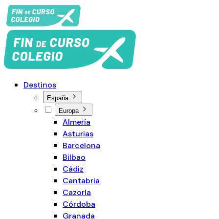
Destinos
España
Europa
Almería
Asturias
Barcelona
Bilbao
Cádiz
Cantabria
Cazorla
Córdoba
Granada