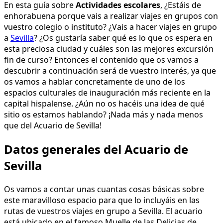
En esta guía sobre
Actividades escolares
, ¿Estáis de
enhorabuena porque vais a realizar viajes en grupos con
vuestro colegio o instituto? ¿Vais a hacer viajes en grupo
a
Sevilla
? ¿Os gustaría saber qué es lo que os espera en
esta preciosa ciudad y cuáles son las mejores excursión
fin de curso? Entonces el contenido que os vamos a
descubrir a continuación será de vuestro interés, ya que
os vamos a hablar concretamente de uno de los
espacios culturales de inauguración más reciente en la
capital hispalense. ¿Aún no os hacéis una idea de qué
sitio os estamos hablando? ¡Nada más y nada menos
que del Acuario de Sevilla!
Datos generales del Acuario de
Sevilla
Os vamos a contar unas cuantas cosas básicas sobre
este maravilloso espacio para que lo incluyáis en las
rutas de vuestros viajes en grupo a Sevilla. El acuario
está ubicado en el famoso Muelle de las Delicias de