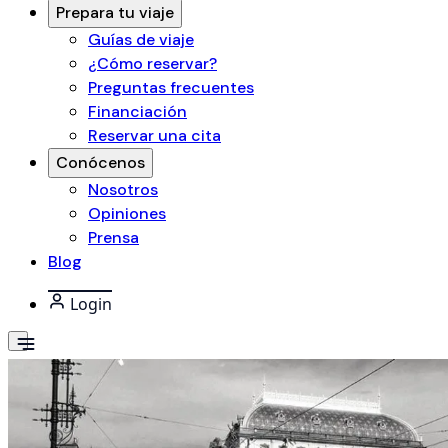
Prepara tu viaje
Guías de viaje
¿Cómo reservar?
Preguntas frecuentes
Financiación
Reservar una cita
Conócenos
Nosotros
Opiniones
Prensa
Blog
Login