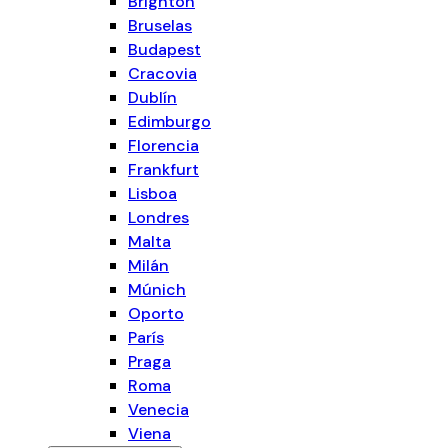
Brighton
Bruselas
Budapest
Cracovia
Dublín
Edimburgo
Florencia
Frankfurt
Lisboa
Londres
Malta
Milán
Múnich
Oporto
París
Praga
Roma
Venecia
Viena