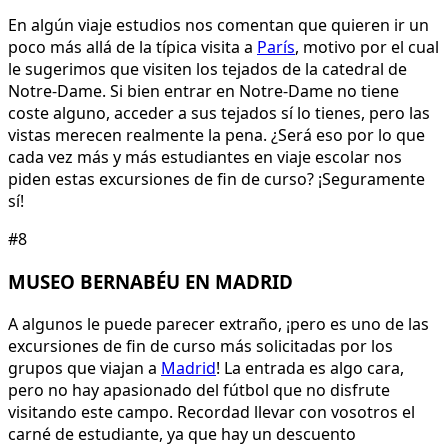
En algún viaje estudios nos comentan que quieren ir un
poco más allá de la típica visita a
París
, motivo por el cual
le sugerimos que visiten los tejados de la catedral de
Notre-Dame. Si bien entrar en Notre-Dame no tiene
coste alguno, acceder a sus tejados sí lo tienes, pero las
vistas merecen realmente la pena. ¿Será eso por lo que
cada vez más y más estudiantes en viaje escolar nos
piden estas excursiones de fin de curso? ¡Seguramente
sí!
#8
MUSEO BERNABÉU EN MADRID
A algunos le puede parecer extraño, ¡pero es uno de las
excursiones de fin de curso más solicitadas por los
grupos que viajan a
Madrid
! La entrada es algo cara,
pero no hay apasionado del fútbol que no disfrute
visitando este campo. Recordad llevar con vosotros el
carné de estudiante, ya que hay un descuento