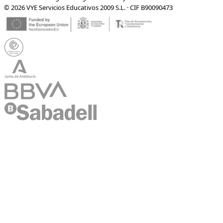
© 2026 VYE Servicios Educativos 2009 S.L. · CIF B90090473