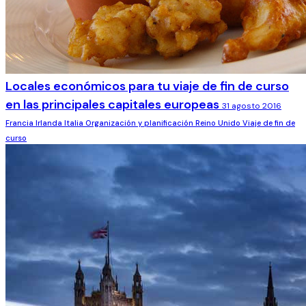
Locales económicos para tu viaje de fin de curso
en las principales capitales europeas
31 agosto 2016
Francia
Irlanda
Italia
Organización y planificación
Reino Unido
Viaje de fin de
curso