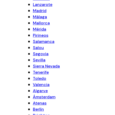
Lanzarote
Madrid
Málaga
Mallorca
Mérida
Pirineos
Salamanca
Salou
Segovia
Sevilla
Sierra Nevada
Tenerife
Toledo
Valencia
Algarve
Ámsterdam
Atenas
Berlín