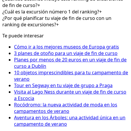
de fin de curso?
+
¿Cuál es la excursión número 1 del ranking?
+
¿Por qué planificar tu viaje de fin de curso con un
ranking de excursiones?
+
Te puede interesar
Cómo ir a los mejores museos de Europa gratis
3 planes de otoño para un viaje de fin de curso
Planes por menos de 20 euros en un viaje de fin de
curso a Dublín
10 objetos imprescindibles para tu campamento de
verano
Tour en Segway en tu viaje de grupo a Praga
Visita al Lago Ness durante un viaje de fin de curso
a Escocia
Rocódromo: la nueva actividad de moda en los
campamentos de verano
Aventura en los Árboles: una actividad única en un
campamento de verano