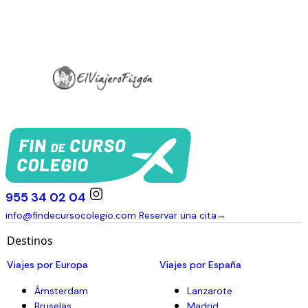
955 34 02 04
info@findecursocolegio.com
Reservar una cita
→
Destinos
Viajes por Europa
Viajes por España
Ámsterdam
Lanzarote
Bruselas
Madrid