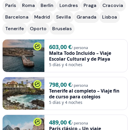
París
Roma
Berlín
Londres
Praga
Cracovia
Barcelona
Madrid
Sevilla
Granada
Lisboa
Tenerife
Oporto
Bruselas
603,00 €
/ persona
Malta Todo Incluido – Viaje
Escolar Cultural y de Playa
5 días y 4 noches
798,00 €
/ persona
Tenerife al completo – Viaje fin
de curso para colegios
5 días y 4 noches
489,00 €
/ persona
París clásico – Un viaje