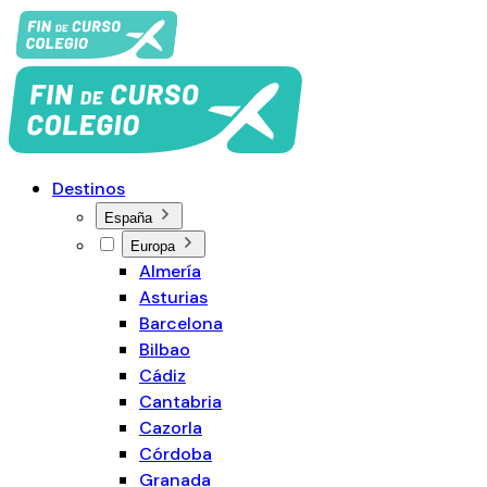
Destinos
España
Europa
Almería
Asturias
Barcelona
Bilbao
Cádiz
Cantabria
Cazorla
Córdoba
Granada