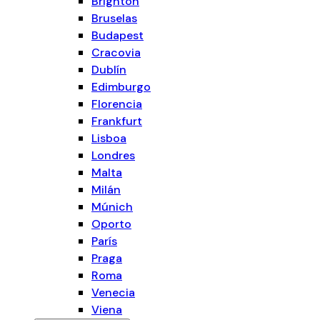
Brighton
Bruselas
Budapest
Cracovia
Dublín
Edimburgo
Florencia
Frankfurt
Lisboa
Londres
Malta
Milán
Múnich
Oporto
París
Praga
Roma
Venecia
Viena