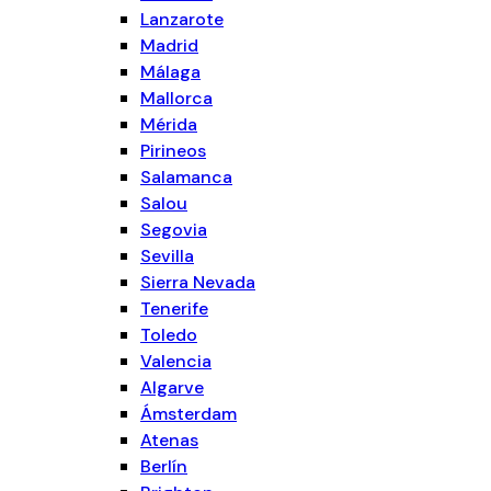
Lanzarote
Madrid
Málaga
Mallorca
Mérida
Pirineos
Salamanca
Salou
Segovia
Sevilla
Sierra Nevada
Tenerife
Toledo
Valencia
Algarve
Ámsterdam
Atenas
Berlín