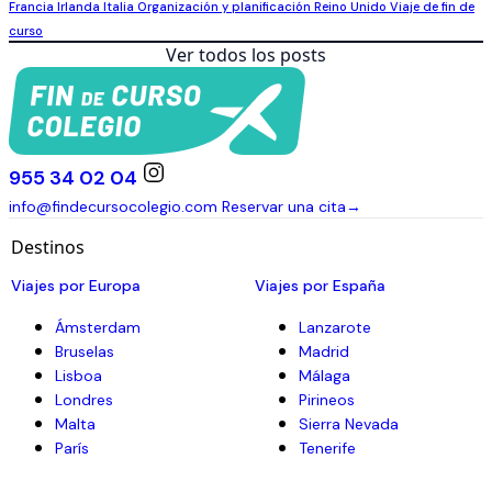
Francia
Irlanda
Italia
Organización y planificación
Reino Unido
Viaje de fin de
curso
Ver todos los posts
955 34 02 04
info@findecursocolegio.com
Reservar una cita
→
Destinos
Viajes por Europa
Viajes por España
Ámsterdam
Lanzarote
Bruselas
Madrid
Lisboa
Málaga
Londres
Pirineos
Malta
Sierra Nevada
París
Tenerife