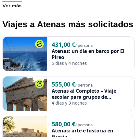
Ver más
Viajes a Atenas más solicitados
431,00 €
/ persona
Atenas: un día en barco por El
Pireo
5 días y 4 noches
555,00 €
/ persona
Atenas al Completo – Viaje
escolar para grupos de
bachillerato
4 días y 3 noches
580,00 €
/ persona
Atenas: arte e historia en
Grecia