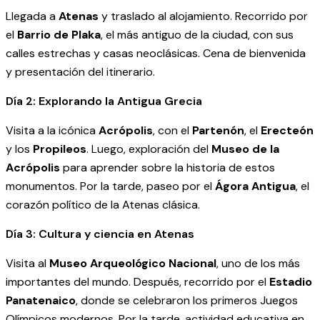
Llegada a
Atenas
y traslado al alojamiento. Recorrido por
el
Barrio de Plaka
, el más antiguo de la ciudad, con sus
calles estrechas y casas neoclásicas. Cena de bienvenida
y presentación del itinerario.
Día 2: Explorando la Antigua Grecia
Visita a la icónica
Acrópolis
, con el
Partenón
, el
Erecteón
y los
Propileos
. Luego, exploración del
Museo de la
Acrópolis
para aprender sobre la historia de estos
monumentos. Por la tarde, paseo por el
Ágora Antigua
, el
corazón político de la Atenas clásica.
Día 3: Cultura y ciencia en Atenas
Visita al
Museo Arqueológico Nacional
, uno de los más
importantes del mundo. Después, recorrido por el
Estadio
Panatenaico
, donde se celebraron los primeros Juegos
Olímpicos modernos. Por la tarde, actividad educativa en