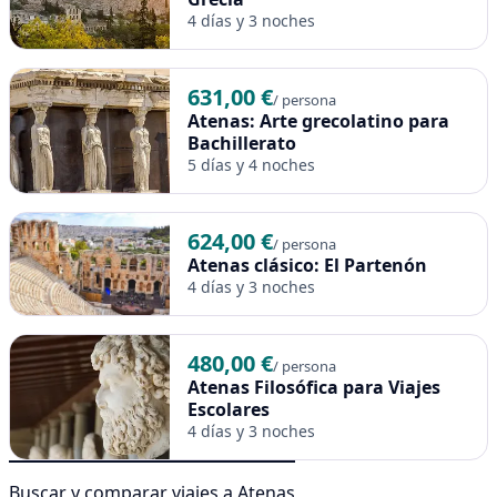
4 días y 3 noches
631,00 €
/ persona
Atenas: Arte grecolatino para
Bachillerato
5 días y 4 noches
624,00 €
/ persona
Atenas clásico: El Partenón
4 días y 3 noches
480,00 €
/ persona
Atenas Filosófica para Viajes
Escolares
4 días y 3 noches
Buscar y comparar viajes a Atenas