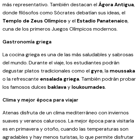
más representativo. También destacan el
Ágora Antigua
,
donde filósofos como Sócrates debatían sus ideas, el
Templo de Zeus Olímpico
y el
Estadio Panatenaico
,
cuna de los primeros Juegos Olímpicos modernos.
Gastronomía griega
La cocina griega es una de las más saludables y sabrosas
del mundo. Durante el viaje, los estudiantes podrán
degustar platos tradicionales como el
gyro
, la
moussaka
o la refrescante
ensalada griega
. También podrán probar
los famosos dulces
baklava
y
loukoumades
.
Clima y mejor época para viajar
Atenas disfruta de un clima mediterráneo con inviernos
suaves y veranos calurosos. La mejor época para visitarla
es en primavera y otoño, cuando las temperaturas son
agradables y hay menos turistas, lo que permite disfrutar