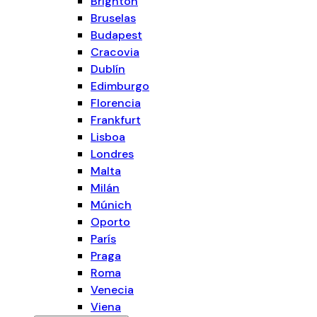
Brighton
Bruselas
Budapest
Cracovia
Dublín
Edimburgo
Florencia
Frankfurt
Lisboa
Londres
Malta
Milán
Múnich
Oporto
París
Praga
Roma
Venecia
Viena