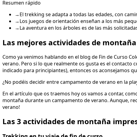
Resumen rápido
→
El trekking se adapta a todas las edades, con cam
→
Los juegos de orientación enseñan a los más pequ
→
La aventura en los árboles es de las más solicitad
Las mejores actividades de montaña p
Como ya venimos hablando en el blog de Fin de Curso Cole
verano. Pero si lo que realmente os gusta es el contacto co
indicado para principiantes), entonces os aconsejamos 
¿No podéis decidir entre campamento de verano en la pla
En el artículo que os traemos hoy os vamos a contar, como
montaña durante un campamento de verano. Aunque, record
verano!
Las 3 actividades de montaña impres
Trekking en tu viaje de fin de curso