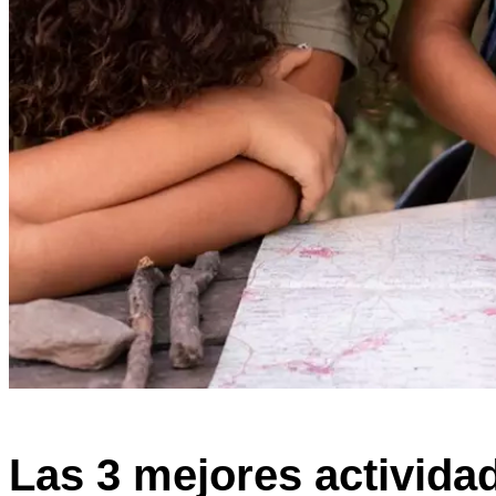
Todos los posts
Las 3 mejores activid