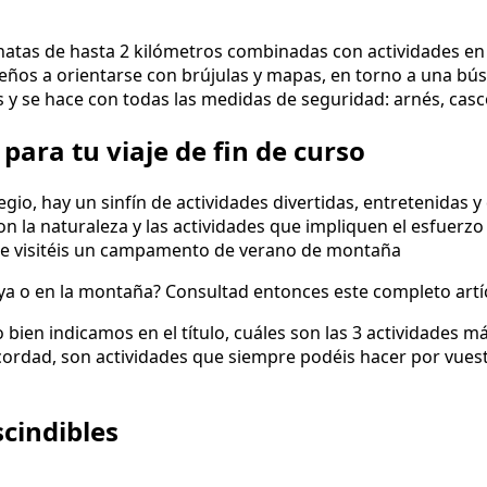
inatas de hasta 2 kilómetros combinadas con actividades en 
eños a orientarse con brújulas y mapas, en torno a una bús
as y se hace con todas las medidas de seguridad: arnés, ca
ara tu viaje de fin de curso
gio, hay un sinfín de actividades divertidas, entretenidas
n la naturaleza y las actividades que impliquen el esfuerzo 
que visitéis un campamento de verano de montaña
ya o en la montaña? Consultad entonces este completo artí
 bien indicamos en el título, cuáles son las 3 actividades m
ad, son actividades que siempre podéis hacer por vuestra
cindibles