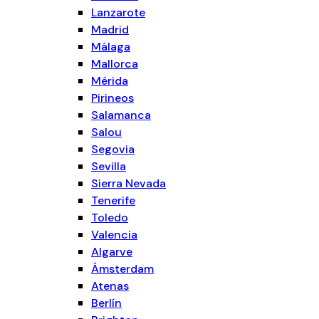
Lanzarote
Madrid
Málaga
Mallorca
Mérida
Pirineos
Salamanca
Salou
Segovia
Sevilla
Sierra Nevada
Tenerife
Toledo
Valencia
Algarve
Ámsterdam
Atenas
Berlín