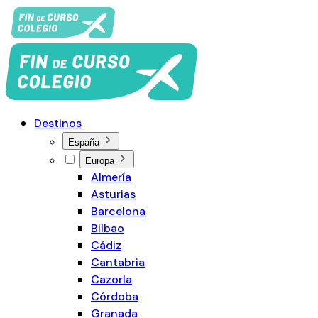
Destinos
España
Europa
Almería
Asturias
Barcelona
Bilbao
Cádiz
Cantabria
Cazorla
Córdoba
Granada