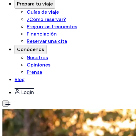
Prepara tu viaje
Guías de viaje
¿Cómo reservar?
Preguntas frecuentes
Financiación
Reservar una cita
Conócenos
Nosotros
Opiniones
Prensa
Blog
Login