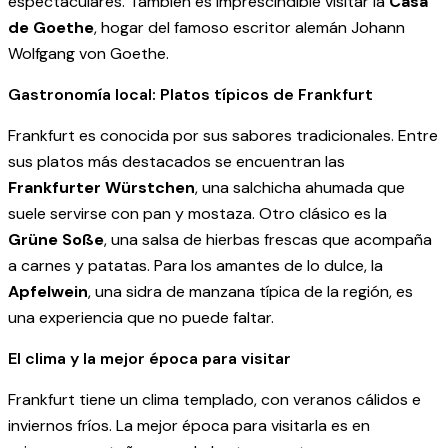
espectaculares. También es imprescindible visitar la
Casa
de Goethe
, hogar del famoso escritor alemán Johann
Wolfgang von Goethe.
Gastronomía local: Platos típicos de Frankfurt
Frankfurt es conocida por sus sabores tradicionales. Entre
sus platos más destacados se encuentran las
Frankfurter Würstchen
, una salchicha ahumada que
suele servirse con pan y mostaza. Otro clásico es la
Grüne Soße
, una salsa de hierbas frescas que acompaña
a carnes y patatas. Para los amantes de lo dulce, la
Apfelwein
, una sidra de manzana típica de la región, es
una experiencia que no puede faltar.
El clima y la mejor época para visitar
Frankfurt tiene un clima templado, con veranos cálidos e
inviernos fríos. La mejor época para visitarla es en