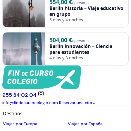
554,00 €
/ persona
Berlín historia – Viaje educativo
en grupo
5 días y 4 noches
504,00 €
/ persona
Berlín innovación – Ciencia
para estudiantes
4 días y 3 noches
955 34 02 04
info@findecursocolegio.com
Reservar una cita
→
Destinos
Viajes por Europa
Viajes por España