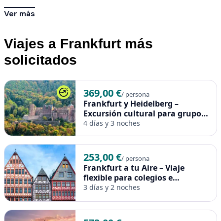
Ver más
Viajes a Frankfurt más
solicitados
369,00 €
/ persona
Frankfurt y Heidelberg –
Excursión cultural para grupos
escolares
4 días y 3 noches
253,00 €
/ persona
Frankfurt a tu Aire – Viaje
flexible para colegios e
institutos
3 días y 2 noches