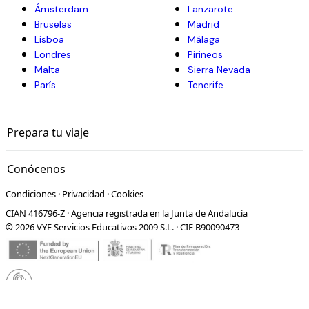
Ámsterdam
Lanzarote
Bruselas
Madrid
Lisboa
Málaga
Londres
Pirineos
Malta
Sierra Nevada
París
Tenerife
Prepara tu viaje
Conócenos
Condiciones
·
Privacidad
·
Cookies
CIAN 416796-Z · Agencia registrada en la Junta de Andalucía
© 2026 VYE Servicios Educativos 2009 S.L. · CIF B90090473