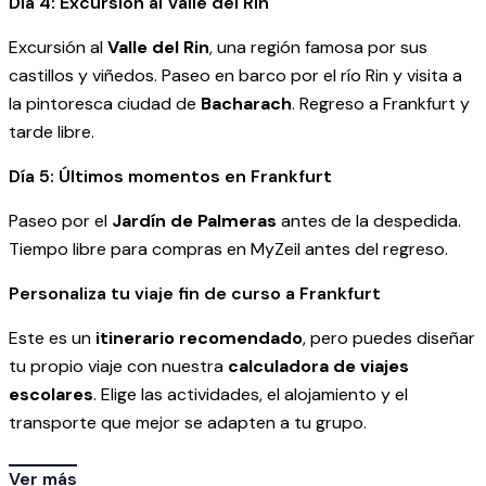
Día 4: Excursión al Valle del Rin
Excursión al
Valle del Rin
, una región famosa por sus
castillos y viñedos. Paseo en barco por el río Rin y visita a
la pintoresca ciudad de
Bacharach
. Regreso a Frankfurt y
tarde libre.
Día 5: Últimos momentos en Frankfurt
Paseo por el
Jardín de Palmeras
antes de la despedida.
Tiempo libre para compras en MyZeil antes del regreso.
Personaliza tu viaje fin de curso a Frankfurt
Este es un
itinerario recomendado
, pero puedes diseñar
tu propio viaje con nuestra
calculadora de viajes
escolares
. Elige las actividades, el alojamiento y el
transporte que mejor se adapten a tu grupo.
Ver más