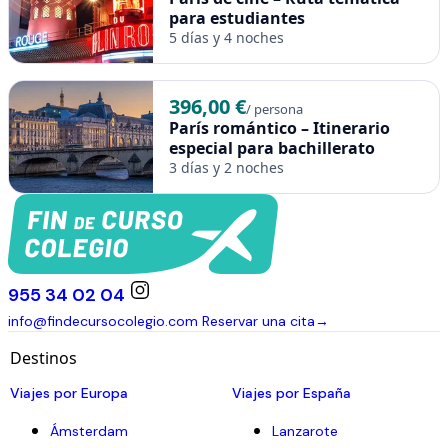
para estudiantes
5 días y 4 noches
396,00 €
/ persona
París romántico – Itinerario
especial para bachillerato
3 días y 2 noches
955 34 02 04
info@findecursocolegio.com
Reservar una cita
→
Destinos
Viajes por Europa
Viajes por España
Ámsterdam
Lanzarote