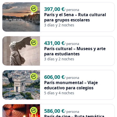
397,00 €
/ persona
París y el Sena – Ruta cultural
para grupos escolares
3 días y 2 noches
431,00 €
/ persona
París cultural – Museos y arte
para estudiantes
3 días y 2 noches
606,00 €
/ persona
París monumental – Viaje
educativo para colegios
5 días y 4 noches
586,00 €
/ persona
París de cine – Ruta temática