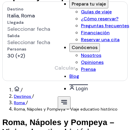
Prepara tu viaje
Guías de viaje
¿Cómo reservar?
Preguntas frecuentes
Financiación
Reservar una cita
Conócenos
Nosotros
Opiniones
Prensa
Blog
Login
/
/
Destinos
/
Roma
Roma, Nápoles y Pompeya – Viaje educativo histórico
Roma, Nápoles y Pompeya –