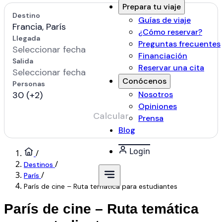
Prepara tu viaje
Guías de viaje
¿Cómo reservar?
Preguntas frecuentes
Financiación
Reservar una cita
Conócenos
Nosotros
Opiniones
Prensa
Blog
Login
/
/
Destinos
/
París
París de cine – Ruta temática para estudiantes
París de cine – Ruta temática