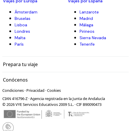
Viajes por Europa
Viajes por España
Ámsterdam
Lanzarote
Bruselas
Madrid
Lisboa
Málaga
Londres
Pirineos
Malta
Sierra Nevada
París
Tenerife
Prepara tu viaje
Conócenos
Condiciones
·
Privacidad
·
Cookies
CIAN 416796-Z · Agencia registrada en la Junta de Andalucía
© 2026 VYE Servicios Educativos 2009 S.L. · CIF B90090473