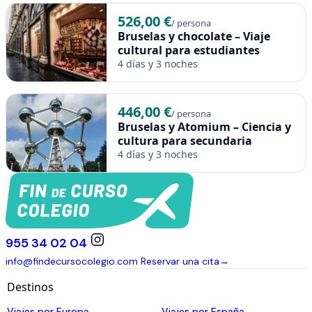
526,00 €
/ persona
Bruselas y chocolate – Viaje
cultural para estudiantes
4 días y 3 noches
446,00 €
/ persona
Bruselas y Atomium – Ciencia y
cultura para secundaria
4 días y 3 noches
955 34 02 04
info@findecursocolegio.com
Reservar una cita
→
Destinos
Viajes por Europa
Viajes por España