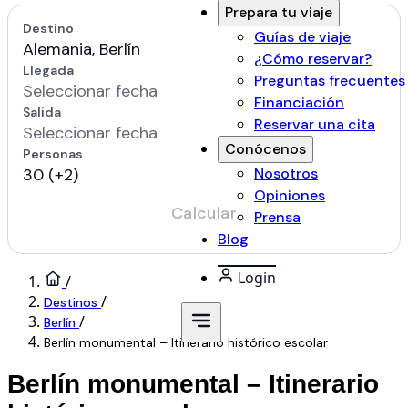
Prepara tu viaje
Guías de viaje
¿Cómo reservar?
Preguntas frecuentes
Financiación
Reservar una cita
Conócenos
Nosotros
Opiniones
Prensa
Blog
Login
/
/
Destinos
/
Berlín
Berlín monumental – Itinerario histórico escolar
Berlín monumental – Itinerario