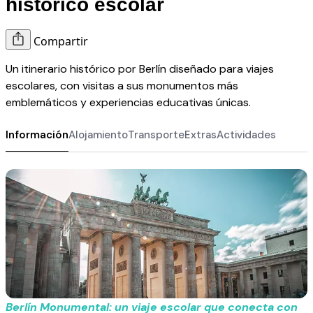
histórico escolar
Compartir
Un itinerario histórico por Berlín diseñado para viajes
escolares, con visitas a sus monumentos más
emblemáticos y experiencias educativas únicas.
Información
Alojamiento
Transporte
Extras
Actividades
Berlín Monumental: un viaje escolar que conecta con