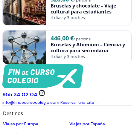
/ persona
Bruselas y chocolate – Viaje
cultural para estudiantes
4 días y 3 noches
446,00 €
/ persona
Bruselas y Atomium – Ciencia y
cultura para secundaria
4 días y 3 noches
955 34 02 04
info@findecursocolegio.com
Reservar una cita
→
Destinos
Viajes por Europa
Viajes por España