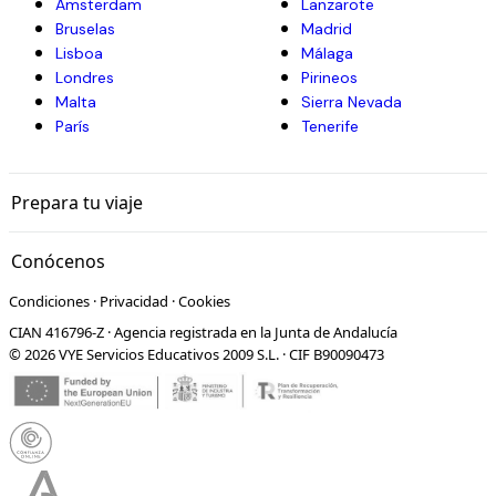
Ámsterdam
Lanzarote
Bruselas
Madrid
Lisboa
Málaga
Londres
Pirineos
Malta
Sierra Nevada
París
Tenerife
Prepara tu viaje
Conócenos
Condiciones
·
Privacidad
·
Cookies
CIAN 416796-Z · Agencia registrada en la Junta de Andalucía
© 2026 VYE Servicios Educativos 2009 S.L. · CIF B90090473