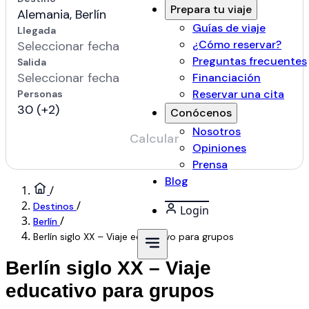
Prepara tu viaje
Guías de viaje
¿Cómo reservar?
Preguntas frecuentes
Financiación
Reservar una cita
Conócenos
Nosotros
Opiniones
Prensa
Blog
/
/
Destinos
Login
/
Berlín
Berlín siglo XX – Viaje educativo para grupos
Berlín siglo XX – Viaje
educativo para grupos