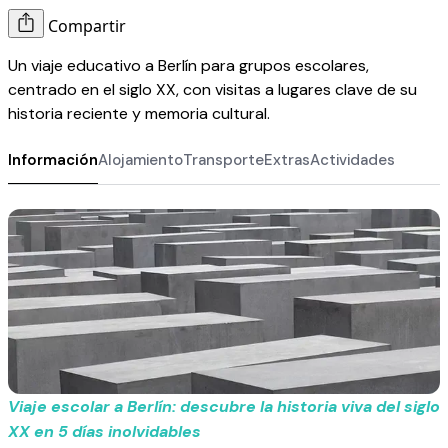
Compartir
Un viaje educativo a Berlín para grupos escolares,
centrado en el siglo XX, con visitas a lugares clave de su
historia reciente y memoria cultural.
Información
Alojamiento
Transporte
Extras
Actividades
Viaje escolar a Berlín: descubre la historia viva del siglo
XX en 5 días inolvidables