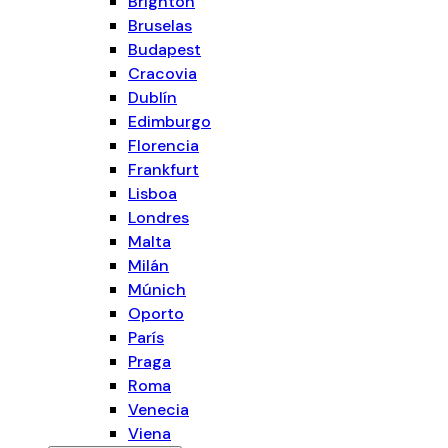
Brighton
Bruselas
Budapest
Cracovia
Dublín
Edimburgo
Florencia
Frankfurt
Lisboa
Londres
Malta
Milán
Múnich
Oporto
París
Praga
Roma
Venecia
Viena