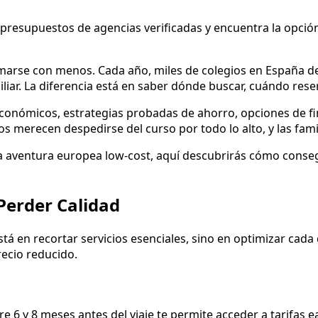
resupuestos de agencias verificadas y encuentra la opción
ormarse con menos. Cada año, miles de colegios en España 
ar. La diferencia está en saber dónde buscar, cuándo reserv
onómicos, estrategias probadas de ahorro, opciones de fina
 merecen despedirse del curso por todo lo alto, y las fam
 aventura europea low-cost, aquí descubrirás cómo consegu
Perder Calidad
stá en recortar servicios esenciales, sino en optimizar cada
recio reducido.
re 6 y 8 meses antes del viaje te permite acceder a tarifas