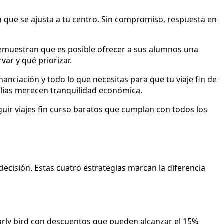
 que se ajusta a tu centro. Sin compromiso, respuesta en
demuestran que es posible ofrecer a sus alumnos una
ar y qué priorizar.
nciación y todo lo que necesitas para que tu viaje fin de
ilias merecen tranquilidad económica.
ir viajes fin curso baratos que cumplan con todos los
 decisión. Estas cuatro estrategias marcan la diferencia
 early bird con descuentos que pueden alcanzar el 15%