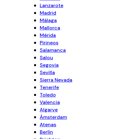
Lanzarote
Madrid
Málaga
Mallorca
Mérida
Pirineos
Salamanca
Salou
Segovia
Sevilla
Sierra Nevada
Tenerife
Toledo
Valencia
Algarve
Ámsterdam
Atenas
Berlín