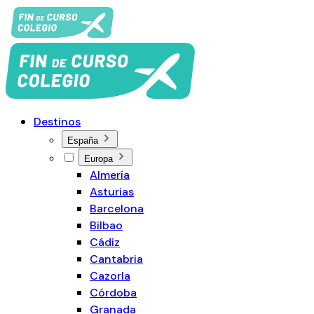
Destinos
España
Europa
Almería
Asturias
Barcelona
Bilbao
Cádiz
Cantabria
Cazorla
Córdoba
Granada