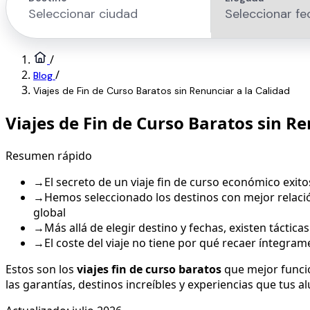
/
/
Blog
Viajes de Fin de Curso Baratos sin Renunciar a la Calidad
Viajes de Fin de Curso Baratos sin Re
Resumen rápido
→
El secreto de un viaje fin de curso económico exito
→
Hemos seleccionado los destinos con mejor relación
global
→
Más allá de elegir destino y fechas, existen táctic
→
El coste del viaje no tiene por qué recaer íntegra
Estos son los
viajes fin de curso baratos
que mejor funci
las garantías, destinos increíbles y experiencias que tus