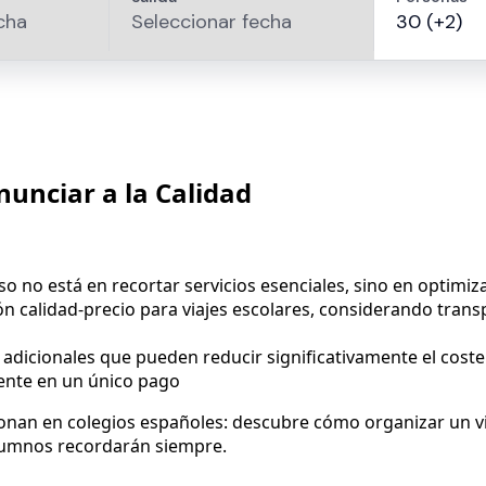
nunciar a la Calidad
so no está en recortar servicios esenciales, sino en optimiz
 calidad-precio para viajes escolares, considerando transpo
as adicionales que pueden reducir significativamente el coste
mente en un único pago
onan en colegios españoles: descubre cómo organizar un v
 alumnos recordarán siempre.