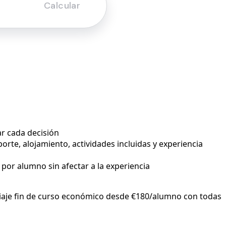
ar cada decisión
rte, alojamiento, actividades incluidas y experiencia
 por alumno sin afectar a la experiencia
iaje fin de curso económico desde €180/alumno con todas