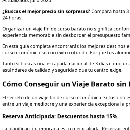
Actualizado: julio 2026
¿Buscas el mejor precio sin sorpresas?
Compara hasta 3 p
24 horas.
Organizar un viaje fin de curso barato no significa conf
experiencia memorable sin desbordar el presupuesto famili
En esta guía completa encontrarás los mejores destinos ec
curso económico sea un éxito rotundo. Porque tus alumnos
Tanto si buscas una escapada nacional de 3 días como una
estándares de calidad y seguridad que tu centro exige.
Cómo Conseguir un Viaje Barato sin 
El secreto de un viaje fin de curso económico exitoso no e
entre un viaje mediocre y una experiencia excepcional a p
Reserva Anticipada: Descuentos hasta 15%
La planificación temprana es tu mejor aliada. Reservar ent