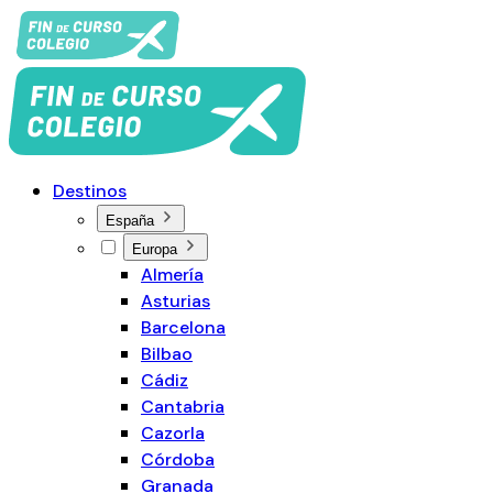
Destinos
España
Europa
Almería
Asturias
Barcelona
Bilbao
Cádiz
Cantabria
Cazorla
Córdoba
Granada