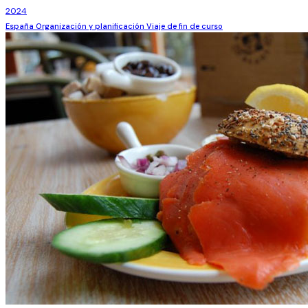
2024
España
Organización y planificación
Viaje de fin de curso