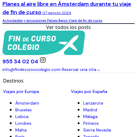
Planes al aire libre en Ámsterdam durante tu viaje
de fin de curso
07 agosto 2024
Actividades y excursiones
Países Bajos
Viaje de fin de curso
Ver todos los posts
955 34 02 04
info@findecursocolegio.com
Reservar una cita
→
Destinos
Viajes por Europa
Viajes por España
Ámsterdam
Lanzarote
Bruselas
Madrid
Lisboa
Málaga
Londres
Pirineos
Malta
Sierra Nevada
París
Tenerife