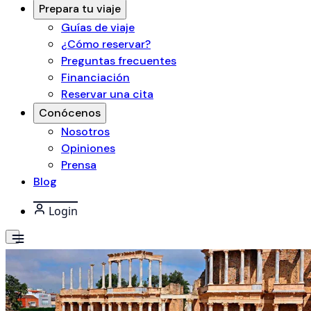
Prepara tu viaje
Guías de viaje
¿Cómo reservar?
Preguntas frecuentes
Financiación
Reservar una cita
Conócenos
Nosotros
Opiniones
Prensa
Blog
Login