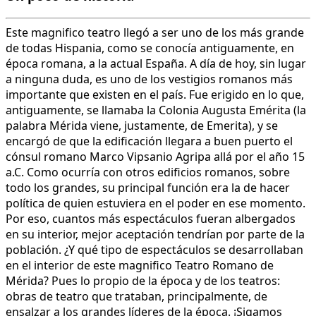
Este magnifico teatro llegó a ser uno de los más grande
de todas Hispania, como se conocía antiguamente, en
época romana, a la actual España. A día de hoy, sin lugar
a ninguna duda, es uno de los vestigios romanos más
importante que existen en el país. Fue erigido en lo que,
antiguamente, se llamaba la Colonia Augusta Emérita (la
palabra Mérida viene, justamente, de Emerita), y se
encargó de que la edificación llegara a buen puerto el
cónsul romano Marco Vipsanio Agripa allá por el año 15
a.C. Como ocurría con otros edificios romanos, sobre
todo los grandes, su principal función era la de hacer
política de quien estuviera en el poder en ese momento.
Por eso, cuantos más espectáculos fueran albergados
en su interior, mejor aceptación tendrían por parte de la
población. ¿Y qué tipo de espectáculos se desarrollaban
en el interior de este magnifico Teatro Romano de
Mérida? Pues lo propio de la época y de los teatros:
obras de teatro que trataban, principalmente, de
ensalzar a los grandes líderes de la época. ¡Sigamos