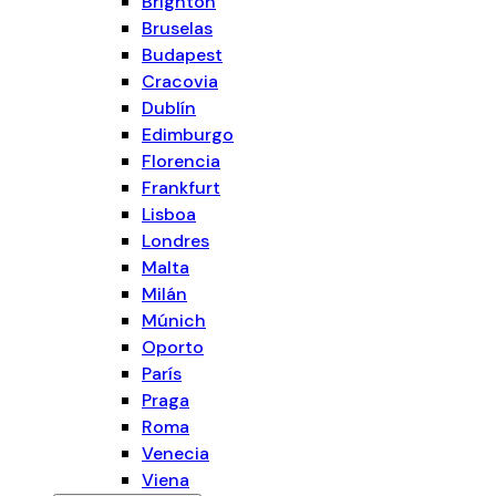
Brighton
Bruselas
Budapest
Cracovia
Dublín
Edimburgo
Florencia
Frankfurt
Lisboa
Londres
Malta
Milán
Múnich
Oporto
París
Praga
Roma
Venecia
Viena