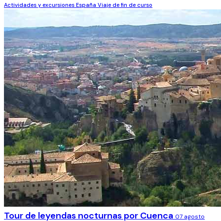
Actividades y excursiones
España
Viaje de fin de curso
Tour de leyendas nocturnas por Cuenca
07 agosto