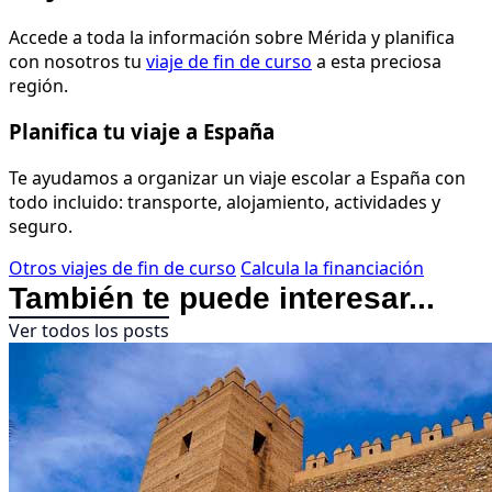
Accede a toda la información sobre Mérida y planifica
con nosotros tu
viaje de fin de curso
a esta preciosa
región.
Planifica tu viaje a España
Te ayudamos a organizar un viaje escolar a España con
todo incluido: transporte, alojamiento, actividades y
seguro.
Otros viajes de fin de curso
Calcula la financiación
También te puede interesar...
Ver todos los posts