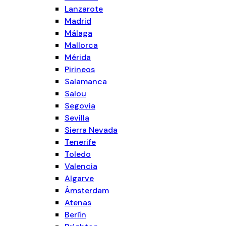
Lanzarote
Madrid
Málaga
Mallorca
Mérida
Pirineos
Salamanca
Salou
Segovia
Sevilla
Sierra Nevada
Tenerife
Toledo
Valencia
Algarve
Ámsterdam
Atenas
Berlín