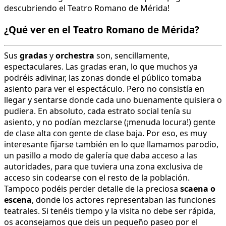
descubriendo el Teatro Romano de Mérida!
¿Qué ver en el Teatro Romano de Mérida?
Sus
gradas
y
orchestra
son, sencillamente,
espectaculares. Las gradas eran, lo que muchos ya
podréis adivinar, las zonas donde el público tomaba
asiento para ver el espectáculo. Pero no consistía en
llegar y sentarse donde cada uno buenamente quisiera o
pudiera. En absoluto, cada estrato social tenía su
asiento, y no podían mezclarse (¡menuda locura!) gente
de clase alta con gente de clase baja. Por eso, es muy
interesante fijarse también en lo que llamamos parodio,
un pasillo a modo de galería que daba acceso a las
autoridades, para que tuviera una zona exclusiva de
acceso sin codearse con el resto de la población.
Tampoco podéis perder detalle de la preciosa
scaena o
escena
, donde los actores representaban las funciones
teatrales. Si tenéis tiempo y la visita no debe ser rápida,
os aconsejamos que deis un pequeño paseo por el