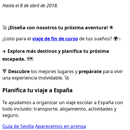
Hasta el 8 de abril de 2018.
🚀
¡Diseña con nosotros tu próxima aventura!
🌟
¿Listo para el
viaje de fin de curso
de tus sueños? 🌍✨
✈️
Explora más destinos y planifica tu próxima
escapada.
🗺️
🔻
Descubre
los mejores lugares y
prepárate
para vivir
una experiencia inolvidable. 🚀
Planifica tu viaje a España
Te ayudamos a organizar un viaje escolar a España con
todo incluido: transporte, alojamiento, actividades y
seguro.
Guía de Sevilla
Aparecemos en prensa