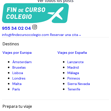
Ver todos los posts
955 34 02 04
info@findecursocolegio.com
Reservar una cita
→
Destinos
Viajes por Europa
Viajes por España
Ámsterdam
Lanzarote
Bruselas
Madrid
Lisboa
Málaga
Londres
Pirineos
Malta
Sierra Nevada
París
Tenerife
Prepara tu viaje