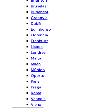
Brighton
Bruselas
Budapest
Cracovia
Dublín
Edimburgo
Florencia
Frankfurt
Lisboa
Londres
Malta
Milán
Múnich
Oporto
París
Praga
Roma
Venecia
Viena