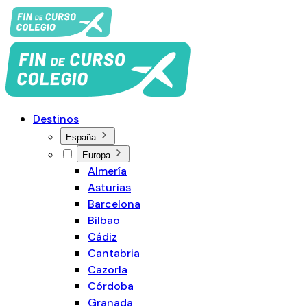
Destinos
España
Europa
Almería
Asturias
Barcelona
Bilbao
Cádiz
Cantabria
Cazorla
Córdoba
Granada