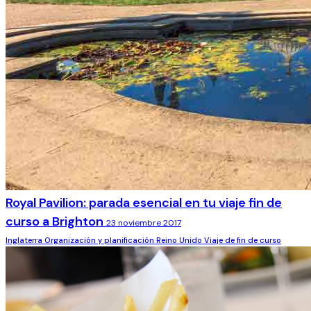
Royal Pavilion: parada esencial en tu viaje fin de
curso a Brighton
23 noviembre 2017
Inglaterra
Organización y planificación
Reino Unido
Viaje de fin de curso