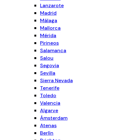
Lanzarote
Madrid
Málaga
Mallorca
Mérida
Pirineos
Salamanca
Salou
Segovia
Sevilla
Sierra Nevada
Tenerife
Toledo
Valencia
Algarve
Ámsterdam
Atenas
Berlín