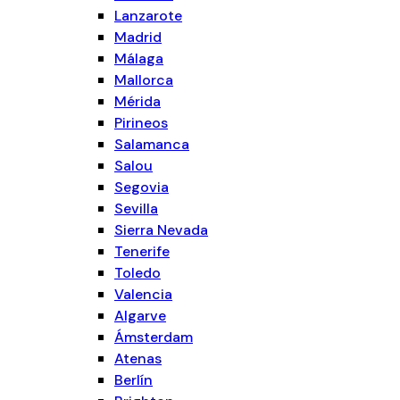
Lanzarote
Madrid
Málaga
Mallorca
Mérida
Pirineos
Salamanca
Salou
Segovia
Sevilla
Sierra Nevada
Tenerife
Toledo
Valencia
Algarve
Ámsterdam
Atenas
Berlín