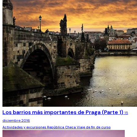
Los barrios más importantes de Praga (Parte 1)
15
diciembre 2016
Actividades y excursiones
República Checa
Viaje de fin de curso