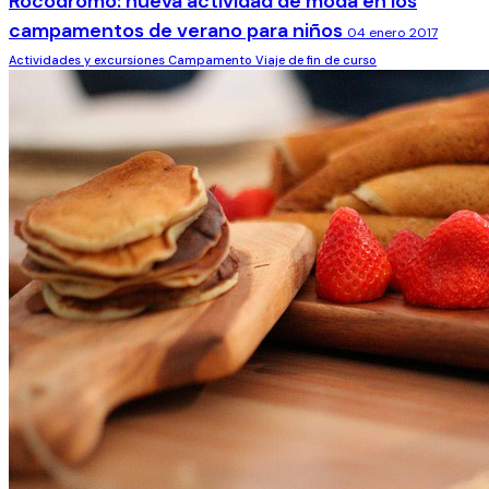
Rocódromo: nueva actividad de moda en los
campamentos de verano para niños
04 enero 2017
Actividades y excursiones
Campamento
Viaje de fin de curso