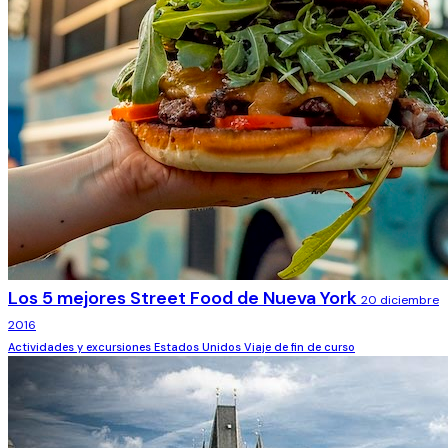
Los 5 mejores Street Food de Nueva York
20 diciembre
2016
Actividades y excursiones
Estados Unidos
Viaje de fin de curso