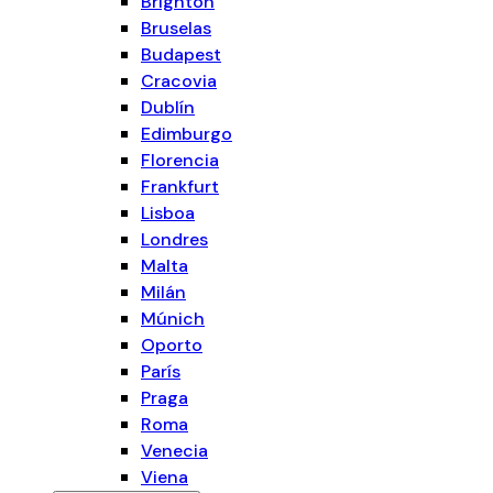
Brighton
Bruselas
Budapest
Cracovia
Dublín
Edimburgo
Florencia
Frankfurt
Lisboa
Londres
Malta
Milán
Múnich
Oporto
París
Praga
Roma
Venecia
Viena