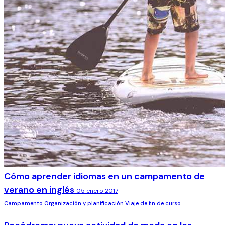
Cómo aprender idiomas en un campamento de
verano en inglés
05 enero 2017
Campamento
Organización y planificación
Viaje de fin de curso