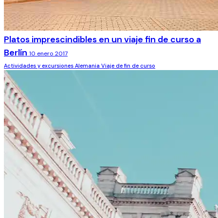
Platos imprescindibles en un viaje fin de curso a
Berlín
10 enero 2017
Actividades y excursiones
Alemania
Viaje de fin de curso