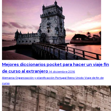
Mejores diccionarios pocket para hacer un viaje fin
de curso al extranjero
14 diciembre 2016
Alemania
Organización y planificación
Portugal
Reino Unido
Viaje de fin de
curso