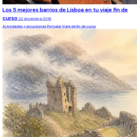
Los 5 mejores barrios de Lisboa en tu viaje fin de
curso
22 diciembre 2016
Actividades y excursiones
Portugal
Viaje de fin de curso