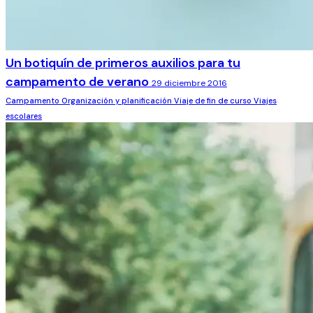
Un botiquín de primeros auxilios para tu
campamento de verano
29 diciembre 2016
Campamento
Organización y planificación
Viaje de fin de curso
Viajes
escolares