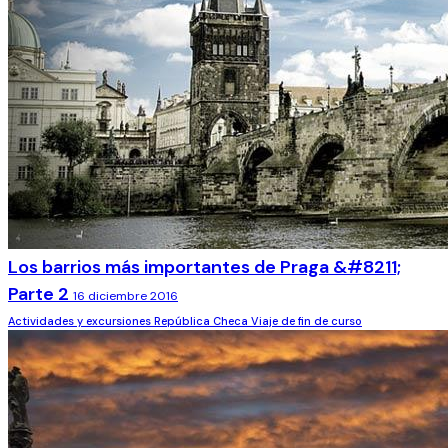
Los barrios más importantes de Praga &#8211;
Parte 2
16 diciembre 2016
Actividades y excursiones
República Checa
Viaje de fin de curso