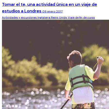
Tomar el te, una actividad única en un viaje de
estudios a Londres
09 enero 2017
Actividades y excursiones
Inglaterra
Reino Unido
Viaje de fin de curso