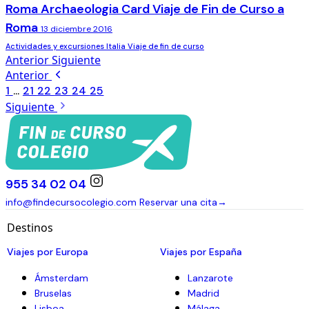
Roma Archaeologia Card Viaje de Fin de Curso a
Roma
13 diciembre 2016
Actividades y excursiones
Italia
Viaje de fin de curso
Anterior
Siguiente
Anterior
1
...
21
22
23
24
25
Siguiente
955 34 02 04
info@findecursocolegio.com
Reservar una cita
→
Destinos
Viajes por Europa
Viajes por España
Ámsterdam
Lanzarote
Bruselas
Madrid
Lisboa
Málaga