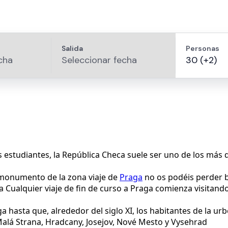
s estudiantes, la República Checa suele ser uno de los más
 monumento de la zona viaje de
Praga
no os podéis perder 
 Cualquier viaje de fin de curso a Praga comienza visitando
 hasta que, alrededor del siglo XI, los habitantes de la u
Malá Strana, Hradcany, Josejov, Nové Mesto y Vysehrad