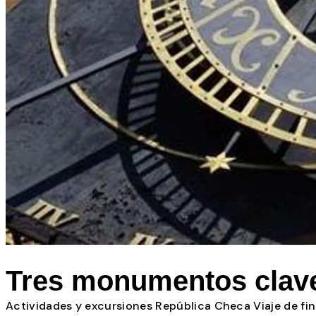
Todos los posts
Tres monumentos clave 
Actividades y excursiones
República Checa
Viaje de fi