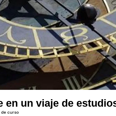
en un viaje de estudio
n de curso