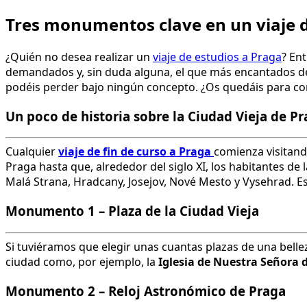
Tres monumentos clave en un viaje d
¿Quién no desea realizar un
viaje de estudios a Praga
? En
demandados y, sin duda alguna, el que más encantados dej
podéis perder bajo ningún concepto. ¿Os quedáis para c
Un poco de historia sobre la Ciudad Vieja de P
Cualquier
viaje de fin de curso a Praga
comienza visitand
Praga hasta que, alrededor del siglo XI, los habitantes d
Malá Strana, Hradcany, Josejov, Nové Mesto y Vysehrad. E
Monumento 1 – Plaza de la Ciudad Vieja
Si tuviéramos que elegir unas cuantas plazas de una bellez
ciudad como, por ejemplo, la
Iglesia de Nuestra Señora 
Monumento 2 – Reloj Astronómico de Praga