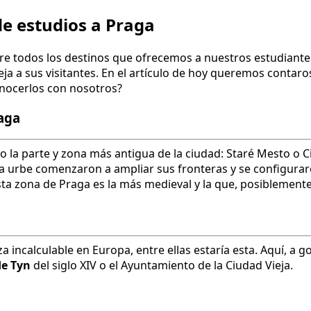
e estudios a Praga
tre todos los destinos que ofrecemos a nuestros estudiante
a a sus visitantes. En el artículo de hoy queremos contar
onocerlos con nosotros?
raga
o la parte y zona más antigua de la ciudad: Staré Mesto o C
e la urbe comenzaron a ampliar sus fronteras y se configura
sta zona de Praga es la más medieval y la que, posiblement
a incalculable en Europa, entre ellas estaría esta. Aquí, a
de Tyn
del siglo XIV o el Ayuntamiento de la Ciudad Vieja.