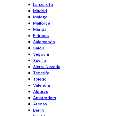
Lanzarote
Madrid
Málaga
Mallorca
Mérida
Pirineos
Salamanca
Salou
Segovia
Sevilla
Sierra Nevada
Tenerife
Toledo
Valencia
Algarve
Ámsterdam
Atenas
Berlín