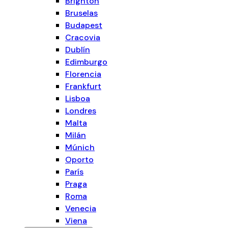
Brighton
Bruselas
Budapest
Cracovia
Dublín
Edimburgo
Florencia
Frankfurt
Lisboa
Londres
Malta
Milán
Múnich
Oporto
París
Praga
Roma
Venecia
Viena