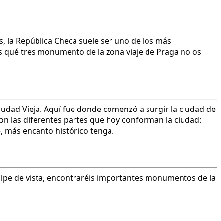
s, la República Checa suele ser uno de los más
os qué tres monumento de la zona viaje de Praga no os
iudad Vieja. Aquí fue donde comenzó a surgir la ciudad de
ron las diferentes partes que hoy conforman la ciudad:
e, más encanto histórico tenga.
 golpe de vista, encontraréis importantes monumentos de la