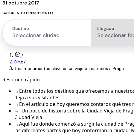
31 octubre 2017
CALCULA TU PRESUPUESTO
/
/
Blog
Tres monumentos clave en un viaje de estudios a Praga
Resumen rápido
→
Entre todos los destinos que ofrecemos a nuestro
deja a sus visitantes
→
En el artículo de hoy queremos contaros qué tres
→
Un poco de historia sobre la Ciudad Vieja de Praga
Ciudad Vieja
→
Aquí fue donde comenzó a surgir la ciudad de Praga
las diferentes partes que hoy conforman la ciudad: 