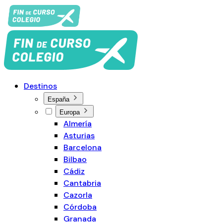
Destinos
España
Europa
Almería
Asturias
Barcelona
Bilbao
Cádiz
Cantabria
Cazorla
Córdoba
Granada