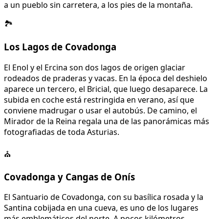
a un pueblo sin carretera, a los pies de la montaña.
🏞️
Los Lagos de Covadonga
El Enol y el Ercina son dos lagos de origen glaciar
rodeados de praderas y vacas. En la época del deshielo
aparece un tercero, el Bricial, que luego desaparece. La
subida en coche está restringida en verano, así que
conviene madrugar o usar el autobús. De camino, el
Mirador de la Reina regala una de las panorámicas más
fotografiadas de toda Asturias.
⛪
Covadonga y Cangas de Onís
El Santuario de Covadonga, con su basílica rosada y la
Santina cobijada en una cueva, es uno de los lugares
más emblemáticos del norte. A pocos kilómetros,