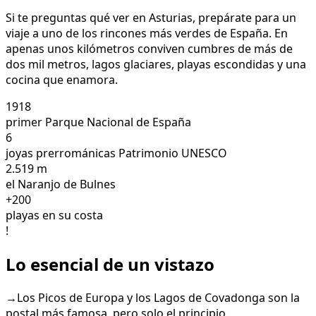
Si te preguntas qué ver en Asturias, prepárate para un
viaje a uno de los rincones más verdes de España. En
apenas unos kilómetros conviven cumbres de más de
dos mil metros, lagos glaciares, playas escondidas y una
cocina que enamora.
1918
primer Parque Nacional de España
6
joyas prerrománicas Patrimonio UNESCO
2.519 m
el Naranjo de Bulnes
+200
playas en su costa
!
Lo esencial de un vistazo
→
Los Picos de Europa y los Lagos de Covadonga son la
postal más famosa, pero solo el principio.