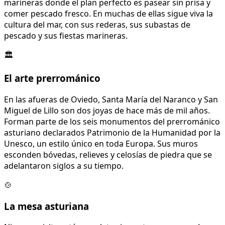
marineras donde el plan perfecto es pasear sin prisa y
comer pescado fresco. En muchas de ellas sigue viva la
cultura del mar, con sus rederas, sus subastas de
pescado y sus fiestas marineras.
🏛️
El arte prerrománico
En las afueras de Oviedo, Santa María del Naranco y San
Miguel de Lillo son dos joyas de hace más de mil años.
Forman parte de los seis monumentos del prerrománico
asturiano declarados Patrimonio de la Humanidad por la
Unesco, un estilo único en toda Europa. Sus muros
esconden bóvedas, relieves y celosías de piedra que se
adelantaron siglos a su tiempo.
🍲
La mesa asturiana