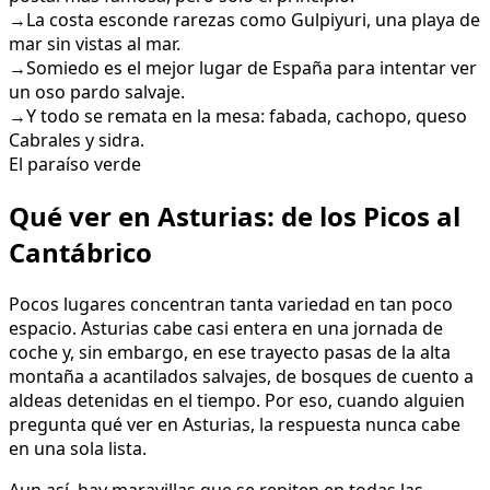
→
La costa esconde rarezas como Gulpiyuri, una playa de
mar sin vistas al mar.
→
Somiedo es el mejor lugar de España para intentar ver
un oso pardo salvaje.
→
Y todo se remata en la mesa: fabada, cachopo, queso
Cabrales y sidra.
El paraíso verde
Qué ver en Asturias: de los Picos al
Cantábrico
Pocos lugares concentran tanta variedad en tan poco
espacio. Asturias cabe casi entera en una jornada de
coche y, sin embargo, en ese trayecto pasas de la alta
montaña a acantilados salvajes, de bosques de cuento a
aldeas detenidas en el tiempo. Por eso, cuando alguien
pregunta qué ver en Asturias, la respuesta nunca cabe
en una sola lista.
Aun así, hay maravillas que se repiten en todas las