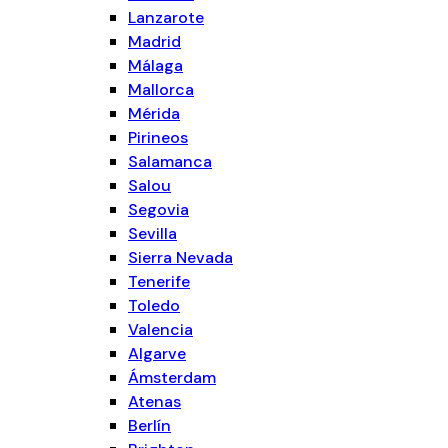
Lanzarote
Madrid
Málaga
Mallorca
Mérida
Pirineos
Salamanca
Salou
Segovia
Sevilla
Sierra Nevada
Tenerife
Toledo
Valencia
Algarve
Ámsterdam
Atenas
Berlín