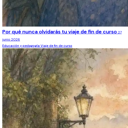
Por qué nunca olvidarás tu viaje de fin de curso
27
junio 2026
Educación y pedagogía
Viaje de fin de curso