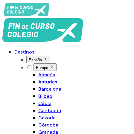
Destinos
España
Europa
Almería
Asturias
Barcelona
Bilbao
Cádiz
Cantabria
Cazorla
Córdoba
Granada