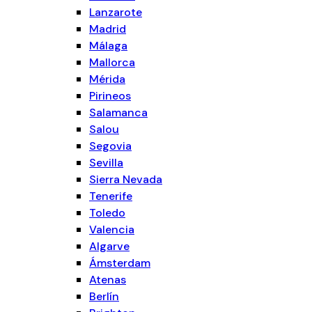
Lanzarote
Madrid
Málaga
Mallorca
Mérida
Pirineos
Salamanca
Salou
Segovia
Sevilla
Sierra Nevada
Tenerife
Toledo
Valencia
Algarve
Ámsterdam
Atenas
Berlín