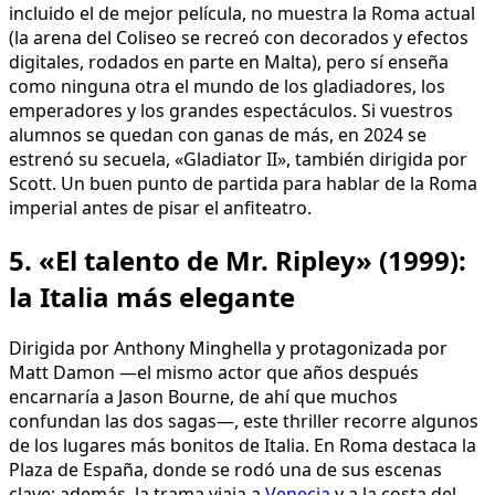
incluido el de mejor película, no muestra la Roma actual
(la arena del Coliseo se recreó con decorados y efectos
digitales, rodados en parte en Malta), pero sí enseña
como ninguna otra el mundo de los gladiadores, los
emperadores y los grandes espectáculos. Si vuestros
alumnos se quedan con ganas de más, en 2024 se
estrenó su secuela, «Gladiator II», también dirigida por
Scott. Un buen punto de partida para hablar de la Roma
imperial antes de pisar el anfiteatro.
5. «El talento de Mr. Ripley» (1999):
la Italia más elegante
Dirigida por Anthony Minghella y protagonizada por
Matt Damon —el mismo actor que años después
encarnaría a Jason Bourne, de ahí que muchos
confundan las dos sagas—, este thriller recorre algunos
de los lugares más bonitos de Italia. En Roma destaca la
Plaza de España, donde se rodó una de sus escenas
clave; además, la trama viaja a
Venecia
y a la costa del