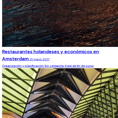
Restaurantes holandeses y económicos en
Amsterdam
31 mayo 2017
Organización y planificación
Sin categoría
Viaje de fin de curso