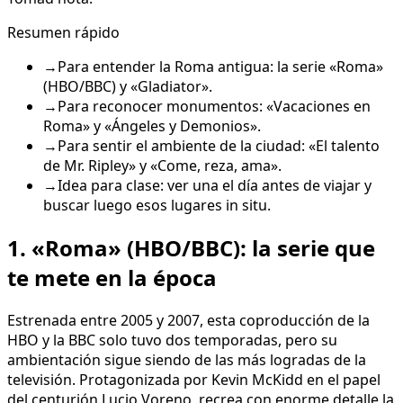
Resumen rápido
→
Para entender la Roma antigua: la serie «Roma»
(HBO/BBC) y «Gladiator».
→
Para reconocer monumentos: «Vacaciones en
Roma» y «Ángeles y Demonios».
→
Para sentir el ambiente de la ciudad: «El talento
de Mr. Ripley» y «Come, reza, ama».
→
Idea para clase: ver una el día antes de viajar y
buscar luego esos lugares in situ.
1. «Roma» (HBO/BBC): la serie que
te mete en la época
Estrenada entre 2005 y 2007, esta coproducción de la
HBO y la BBC solo tuvo dos temporadas, pero su
ambientación sigue siendo de las más logradas de la
televisión. Protagonizada por Kevin McKidd en el papel
del centurión Lucio Voreno, recrea con enorme detalle la