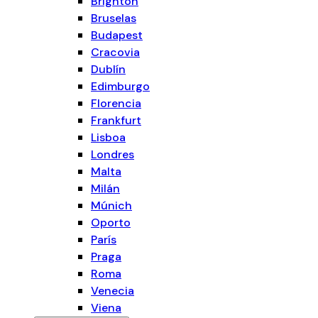
Brighton
Bruselas
Budapest
Cracovia
Dublín
Edimburgo
Florencia
Frankfurt
Lisboa
Londres
Malta
Milán
Múnich
Oporto
París
Praga
Roma
Venecia
Viena