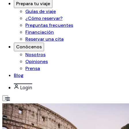
Prepara tu viaje
Guías de viaje
¿Cómo reservar?
Preguntas frecuentes
Financiación
Reservar una cita
Conócenos
Nosotros
Opiniones
Prensa
Blog
Login