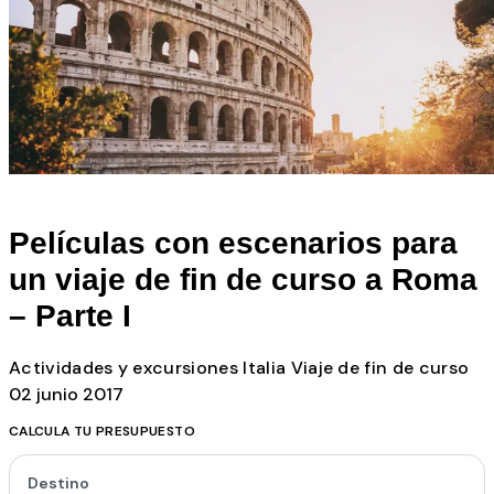
Todos los posts
Películas con escenarios para
un viaje de fin de curso a Roma
– Parte I
Actividades y excursiones
Italia
Viaje de fin de curso
02 junio 2017
CALCULA TU PRESUPUESTO