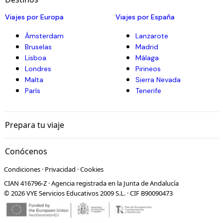
Viajes por Europa
Viajes por España
Ámsterdam
Lanzarote
Bruselas
Madrid
Lisboa
Málaga
Londres
Pirineos
Malta
Sierra Nevada
París
Tenerife
Prepara tu viaje
Conócenos
Condiciones
·
Privacidad
·
Cookies
CIAN 416796-Z · Agencia registrada en la Junta de Andalucía
© 2026 VYE Servicios Educativos 2009 S.L. · CIF B90090473