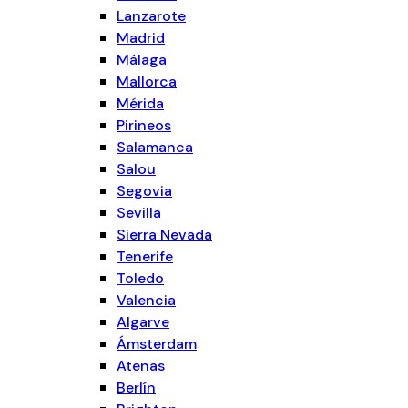
Lanzarote
Madrid
Málaga
Mallorca
Mérida
Pirineos
Salamanca
Salou
Segovia
Sevilla
Sierra Nevada
Tenerife
Toledo
Valencia
Algarve
Ámsterdam
Atenas
Berlín