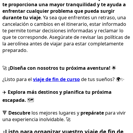
te proporciona una mayor tranquilidad y te ayuda a
enfrentar cualquier problema que pueda surgir
durante tu viaje
. Ya sea que enfrentes un retraso, una
cancelación o cambios en el itinerario, estar informado
te permite tomar decisiones informadas y reclamar lo
que te corresponde. Asegúrate de revisar las políticas de
la aerolínea antes de viajar para estar completamente
preparado.
🚀
¡Diseña con nosotros tu próxima aventura!
🌟
¿Listo para el
viaje de fin de curso
de tus sueños? 🌍✨
✈️
Explora más destinos y planifica tu próxima
escapada.
🗺️
🔻
Descubre
los mejores lugares y
prepárate
para vivir
una experiencia inolvidable. 🚀
¿Listo para organizar vuestro viaje de fin de