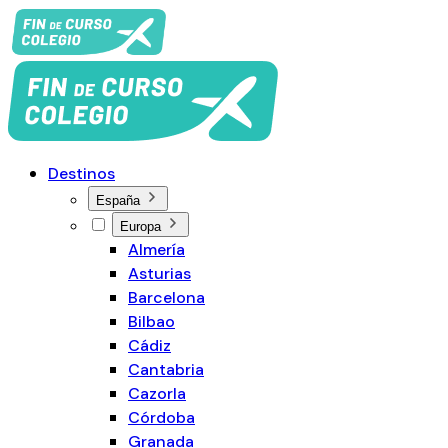
Destinos
España
Europa
Almería
Asturias
Barcelona
Bilbao
Cádiz
Cantabria
Cazorla
Córdoba
Granada