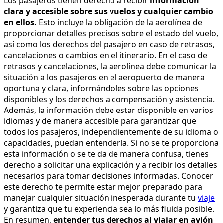
Los pasajeros tienen derecho a recibir
información
clara y accesible sobre sus vuelos y cualquier cambio
en ellos.
Esto incluye la obligación de la aerolínea de
proporcionar detalles precisos sobre el estado del vuelo,
así como los derechos del pasajero en caso de retrasos,
cancelaciones o cambios en el itinerario. En el caso de
retrasos y cancelaciones, la aerolínea debe comunicar la
situación a los pasajeros en el aeropuerto de manera
oportuna y clara, informándoles sobre las opciones
disponibles y los derechos a compensación y asistencia.
Además, la información debe estar disponible en varios
idiomas y de manera accesible para garantizar que
todos los pasajeros, independientemente de su idioma o
capacidades, puedan entenderla. Si no se te proporciona
esta información o se te da de manera confusa, tienes
derecho a solicitar una explicación y a recibir los detalles
necesarios para tomar decisiones informadas. Conocer
este derecho te permite estar mejor preparado para
manejar cualquier situación inesperada durante tu
viaje
y garantiza que tu experiencia sea lo más fluida posible.
En resumen,
entender tus derechos al viajar en avión