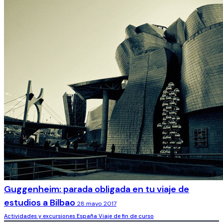
Ruta en bici en un viaje escolar a Sevilla
29 mayo 2017
Actividades y excursiones
España
Viaje de fin de curso