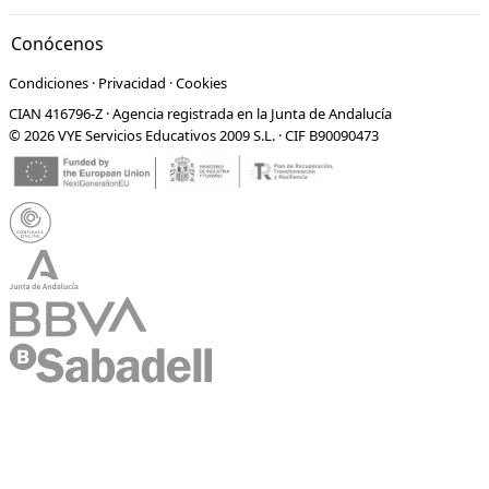
curso a Córdoba
28 mayo 2017
Actividades y excursiones
España
Viaje de fin de curso