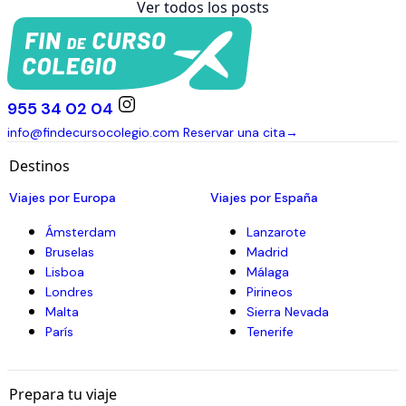
Dónde probar el mejor salmorejo en viaje fin de