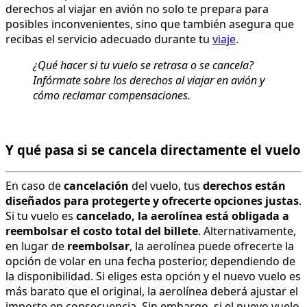
derechos al viajar en avión no solo te prepara para
posibles inconvenientes, sino que también asegura que
recibas el servicio adecuado durante tu
viaje
.
¿Qué hacer si tu vuelo se retrasa o se cancela?
Infórmate sobre los derechos al viajar en avión y
cómo reclamar compensaciones.
Y qué pasa si se cancela directamente el vuelo
En caso de
cancelación
del vuelo, tus
derechos están
diseñados para protegerte y ofrecerte opciones justas
.
Si tu vuelo es
cancelado, la aerolínea está obligada a
reembolsar el costo total del billete
. Alternativamente,
en lugar de
reembolsar
, la aerolínea puede ofrecerte la
opción de volar en una fecha posterior, dependiendo de
la disponibilidad. Si eliges esta opción y el nuevo vuelo es
más barato que el original, la aerolínea deberá ajustar el
importe en consecuencia. Sin embargo, si el nuevo vuelo