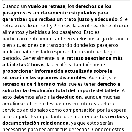
Cuando un
vuelo se retrasa
, los
derechos de los
pasajeros están claramente estipulados para
garantizar que recibas un trato justo y adecuado
. Si el
retraso es de entre 1 y 2 horas, la aerolínea debe ofrecer
alimentos y bebidas a los pasajeros. Esto es
particularmente importante en vuelos de larga distancia
o en situaciones de transbordo donde los pasajeros
podrían haber estado esperando durante un largo
período. Generalmente, si el
retraso se extiende más
allá de las 2 horas
, la aerolínea también debe
proporcionar información actualizada sobre la
situación y las opciones disponibles
. Además, si el
retraso es de 4 horas o más
, sueles tener
derecho a
solicitar la devolución total del importe del billete
. A
esto debemos añadir la
devolución
, aunque muchas
aerolíneas ofrecen descuentos en futuros vuelos o
servicios adicionales como compensación por la espera
prolongada. Es importante que mantengas tus
recibos y
documentación relacionada
, ya que estos serán
necesarios para reclamar tus derechos. Conocer estos