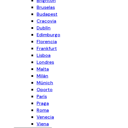
Brighton
Bruselas
Budapest
Cracovia
Dublín
Edimburgo
Florencia
Frankfurt
Lisboa
Londres
Malta
Milán
Múnich
Oporto
París
Praga
Roma
Venecia
Viena