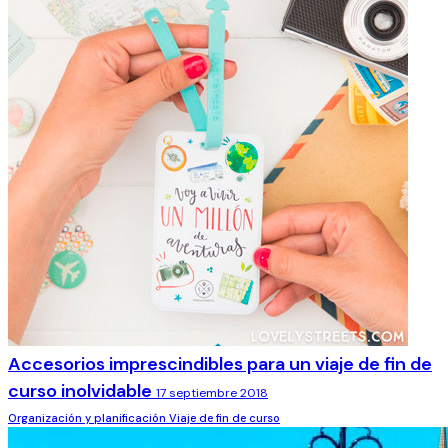
Accesorios imprescindibles para un viaje de fin de
curso inolvidable
17 septiembre 2018
Organización y planificación
Viaje de fin de curso