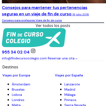
Consejos para mantener tus pertenencias
seguras en un viaje de fin de curso
18 julio 2018
Consejos para profesores
Viaje de fin de curso
Ver todos los posts
955 34 02 04
info@findecursocolegio.com
Reservar una cita
→
Destinos
Viajes por Europa
Viajes por España
Ámsterdam
Lanzarote
Bruselas
Madrid
Lisboa
Málaga
Londres
Pirineos
Malta
Sierra Nevada