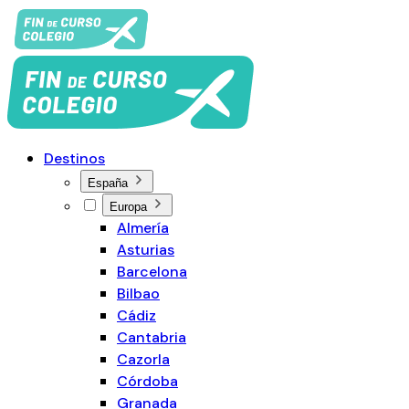
Destinos
España
Europa
Almería
Asturias
Barcelona
Bilbao
Cádiz
Cantabria
Cazorla
Córdoba
Granada