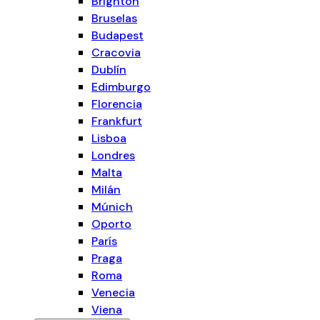
Brighton
Bruselas
Budapest
Cracovia
Dublín
Edimburgo
Florencia
Frankfurt
Lisboa
Londres
Malta
Milán
Múnich
Oporto
París
Praga
Roma
Venecia
Viena