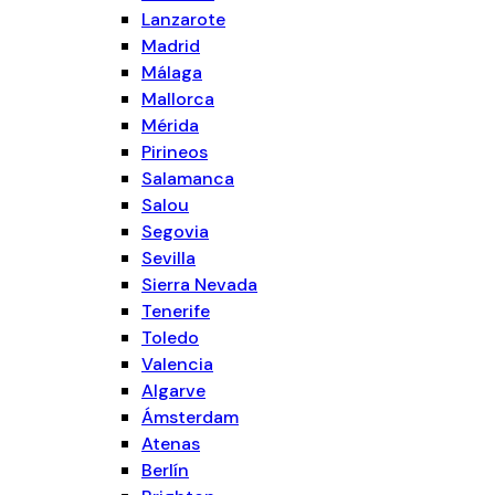
Lanzarote
Madrid
Málaga
Mallorca
Mérida
Pirineos
Salamanca
Salou
Segovia
Sevilla
Sierra Nevada
Tenerife
Toledo
Valencia
Algarve
Ámsterdam
Atenas
Berlín