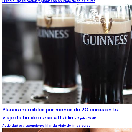
Francia
Organización y planificación
Viaje de fin de curso
Planes increíbles por menos de 20 euros en tu
viaje de fin de curso a Dublín
20 julio 2018
Actividades y excursiones
Irlanda
Viaje de fin de curso