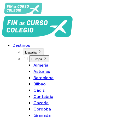
Destinos
España
Europa
Almería
Asturias
Barcelona
Bilbao
Cádiz
Cantabria
Cazorla
Córdoba
Granada