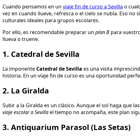
Cuando pensamos en un
viaje fin de curso a Sevilla
o cualq
vez en cuando llueve, refresca o el cielo se nubla. Eso no s
culturales ideales para grupos escolares.
Por ello, es recomendable preparar un
plan B
para vuestr
llueva o truene.
1. Catedral de Sevilla
La imponente
Catedral de Sevilla
es una visita imprescind
historia. En un viaje fin de curso es una oportunidad per
2. La Giralda
Subir a la Giralda es un clásico. Aunque el sol haga que l
viaje escolar a Sevilla
el tiempo no acompaña, este plan sigu
3. Antiquarium Parasol (Las Setas)