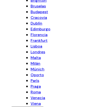
Brighton
Bruselas
Budapest
Cracovia
Dublín
Edimburgo
Florencia
Frankfurt
Lisboa
Londres
Malta
Milán
Múnich
Oporto
París
Praga
Roma
Venecia
Viena