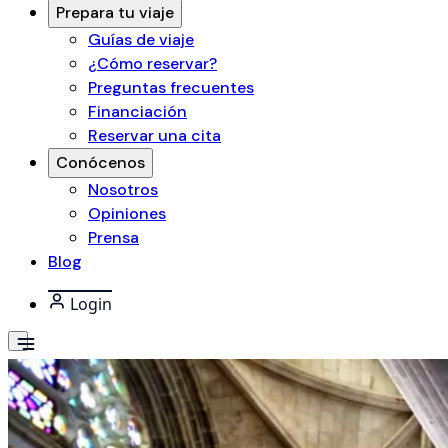
Prepara tu viaje
Guías de viaje
¿Cómo reservar?
Preguntas frecuentes
Financiación
Reservar una cita
Conócenos
Nosotros
Opiniones
Prensa
Blog
Login