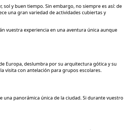
r, sol y buen tiempo. Sin embargo, no siempre es así: de
ofrece una gran variedad de actividades cubiertas y
rán vuestra experiencia en una aventura única aunque
 de Europa, deslumbra por su arquitectura gótica y su
a visita con antelación para grupos escolares.
 de una panorámica única de la ciudad. Si durante vuestro