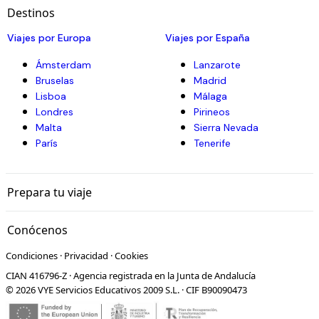
Destinos
Viajes por Europa
Viajes por España
Ámsterdam
Lanzarote
Bruselas
Madrid
Lisboa
Málaga
Londres
Pirineos
Malta
Sierra Nevada
París
Tenerife
Prepara tu viaje
Conócenos
Condiciones
·
Privacidad
·
Cookies
CIAN 416796-Z · Agencia registrada en la Junta de Andalucía
© 2026 VYE Servicios Educativos 2009 S.L. · CIF B90090473