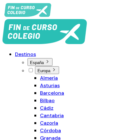
Destinos
España
Europa
Almería
Asturias
Barcelona
Bilbao
Cádiz
Cantabria
Cazorla
Córdoba
Granada