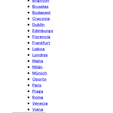
Brighton
Bruselas
Budapest
Cracovia
Dublín
Edimburgo
Florencia
Frankfurt
Lisboa
Londres
Malta
Milán
Múnich
Oporto
París
Praga
Roma
Venecia
Viena