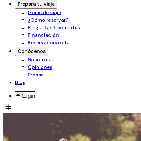
Prepara tu viaje
Guías de viaje
¿Cómo reservar?
Preguntas frecuentes
Financiación
Reservar una cita
Conócenos
Nosotros
Opiniones
Prensa
Blog
Login