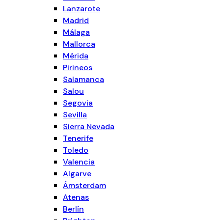
Lanzarote
Madrid
Málaga
Mallorca
Mérida
Pirineos
Salamanca
Salou
Segovia
Sevilla
Sierra Nevada
Tenerife
Toledo
Valencia
Algarve
Ámsterdam
Atenas
Berlín