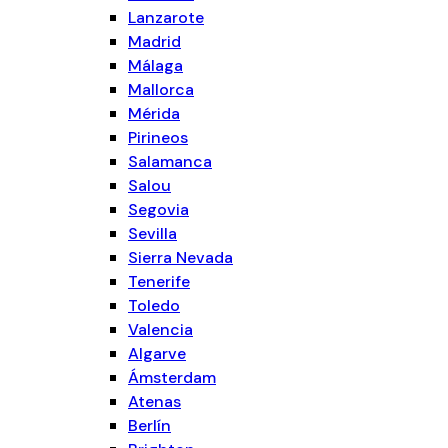
Lanzarote
Madrid
Málaga
Mallorca
Mérida
Pirineos
Salamanca
Salou
Segovia
Sevilla
Sierra Nevada
Tenerife
Toledo
Valencia
Algarve
Ámsterdam
Atenas
Berlín