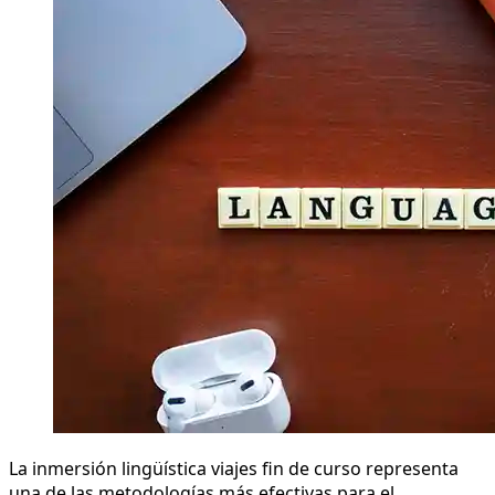
La inmersión lingüística viajes fin de curso representa
una de las metodologías más efectivas para el