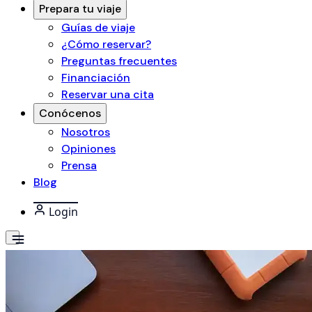
Prepara tu viaje
Guías de viaje
¿Cómo reservar?
Preguntas frecuentes
Financiación
Reservar una cita
Conócenos
Nosotros
Opiniones
Prensa
Blog
Login