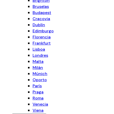
Brighton
Bruselas
Budapest
Cracovia
Dublín
Edimburgo
Florencia
Frankfurt
Lisboa
Londres
Malta
Milán
Múnich
Oporto
París
Praga
Roma
Venecia
Viena