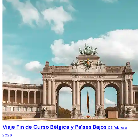
Viaje Fin de Curso Bélgica y Países Bajos
03 febrero
2026