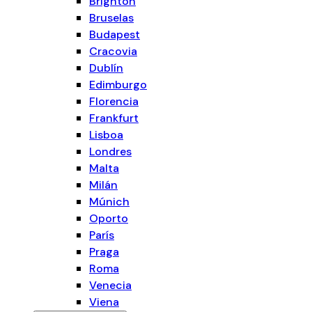
Brighton
Bruselas
Budapest
Cracovia
Dublín
Edimburgo
Florencia
Frankfurt
Lisboa
Londres
Malta
Milán
Múnich
Oporto
París
Praga
Roma
Venecia
Viena