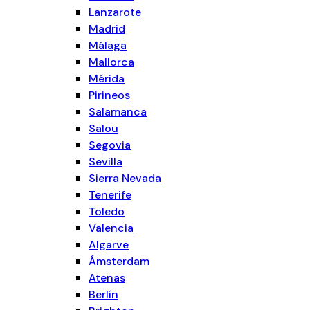
Lanzarote
Madrid
Málaga
Mallorca
Mérida
Pirineos
Salamanca
Salou
Segovia
Sevilla
Sierra Nevada
Tenerife
Toledo
Valencia
Algarve
Ámsterdam
Atenas
Berlín