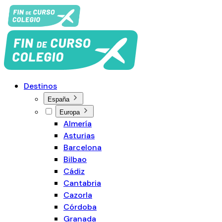
Destinos
España
Europa
Almería
Asturias
Barcelona
Bilbao
Cádiz
Cantabria
Cazorla
Córdoba
Granada