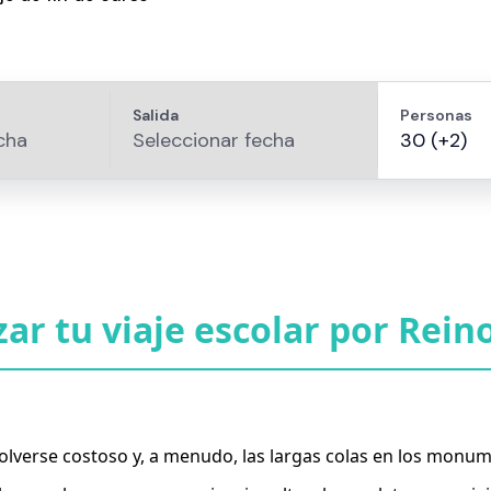
r tu viaje escolar por Rein
 volverse costoso y, a menudo, las largas colas en los mon