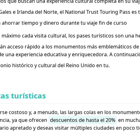
los que buscan una experiencia cultural completa en su viaj
 Gales e Irlanda del Norte, el National Trust Touring Pass es
ahorrar tiempo y dinero durante tu viaje fin de curso
 máximo cada visita cultural, los pases turísticos son una 
rán acceso rápido a los monumentos más emblemáticos de Gr
 de una experiencia educativa y enriquecedora. A continuaci
onio histórico y cultural del Reino Unido en tu.
as turísticas
se costoso y, a menudo, las largas colas en los monument
iencia, ya que ofrecen
descuentos de hasta el 20%
en muchas
nerario apretado y deseas visitar múltiples ciudades en poco 