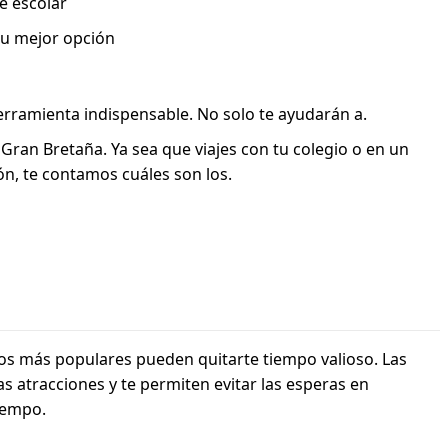
e escolar
 tu mejor opción
herramienta indispensable. No solo te ayudarán a.
an Bretaña. Ya sea que viajes con tu colegio o en un
ón, te contamos cuáles son los.
os más populares pueden quitarte tiempo valioso. Las
 atracciones y te permiten evitar las esperas en
tiempo.