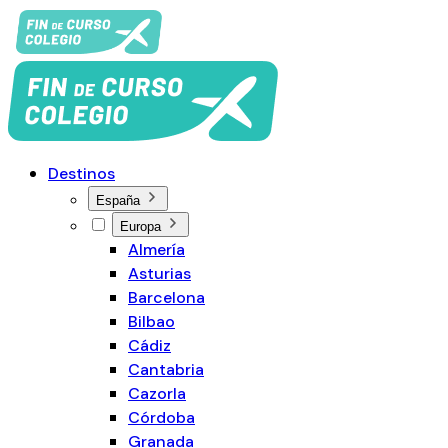
Destinos
España
Europa
Almería
Asturias
Barcelona
Bilbao
Cádiz
Cantabria
Cazorla
Córdoba
Granada