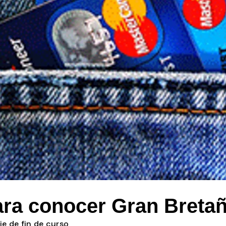
ara conocer Gran Breta
je de fin de curso