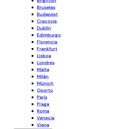
Brighton
Bruselas
Budapest
Cracovia
Dublín
Edimburgo
Florencia
Frankfurt
Lisboa
Londres
Malta
Milán
Múnich
Oporto
París
Praga
Roma
Venecia
Viena