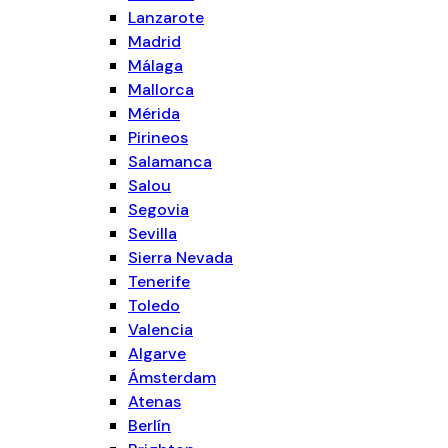
Lanzarote
Madrid
Málaga
Mallorca
Mérida
Pirineos
Salamanca
Salou
Segovia
Sevilla
Sierra Nevada
Tenerife
Toledo
Valencia
Algarve
Ámsterdam
Atenas
Berlín