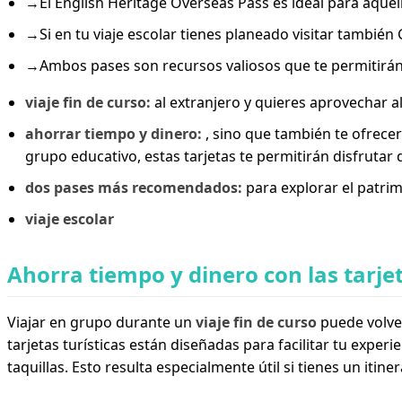
→
El English Heritage Overseas Pass es ideal para aquel
→
Si en tu viaje escolar tienes planeado visitar también
→
Ambos pases son recursos valiosos que te permitirán 
viaje fin de curso:
al extranjero y quieres aprovechar al
ahorrar tiempo y dinero:
, sino que también te ofrece
grupo educativo, estas tarjetas te permitirán disfrutar
dos pases más recomendados:
para explorar el patrim
viaje escolar
Ahorra tiempo y dinero con las tarjet
Viajar en grupo durante un
viaje fin de curso
puede volver
tarjetas turísticas están diseñadas para facilitar tu exper
taquillas. Esto resulta especialmente útil si tienes un iti