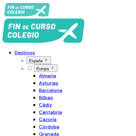
Destinos
España
Europa
Almería
Asturias
Barcelona
Bilbao
Cádiz
Cantabria
Cazorla
Córdoba
Granada