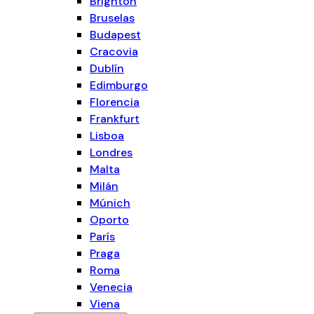
Brighton
Bruselas
Budapest
Cracovia
Dublín
Edimburgo
Florencia
Frankfurt
Lisboa
Londres
Malta
Milán
Múnich
Oporto
París
Praga
Roma
Venecia
Viena