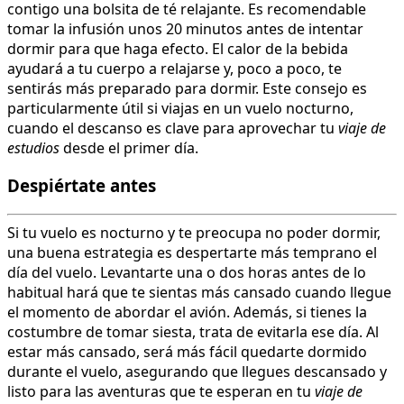
contigo una bolsita de té relajante. Es recomendable
tomar la infusión unos 20 minutos antes de intentar
dormir para que haga efecto. El calor de la bebida
ayudará a tu cuerpo a relajarse y, poco a poco, te
sentirás más preparado para dormir. Este consejo es
particularmente útil si viajas en un vuelo nocturno,
cuando el descanso es clave para aprovechar tu
viaje de
estudios
desde el primer día.
Despiértate
antes
Si tu vuelo es nocturno y te preocupa no poder dormir,
una buena estrategia es despertarte más temprano el
día del vuelo. Levantarte una o dos horas antes de lo
habitual hará que te sientas más cansado cuando llegue
el momento de abordar el avión. Además, si tienes la
costumbre de tomar siesta, trata de evitarla ese día. Al
estar más cansado, será más fácil quedarte dormido
durante el vuelo, asegurando que llegues descansado y
listo para las aventuras que te esperan en tu
viaje de