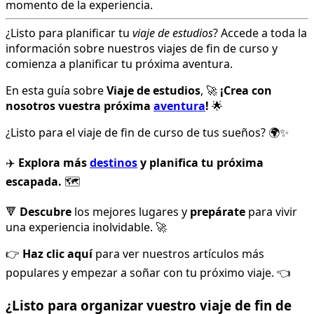
momento de la experiencia.
¿Listo para planificar tu
viaje de estudios
? Accede a toda la
información sobre nuestros viajes de fin de curso y
comienza a planificar tu próxima aventura.
En esta guía sobre
Viaje de estudios
, 🚀
¡Crea con
nosotros vuestra próxima
aventura
!
🌟
¿Listo para el viaje de fin de curso de tus sueños? 🌍✨
✈️
Explora más
destinos
y planifica tu próxima
escapada.
🗺️
🔻
Descubre
los mejores lugares y
prepárate
para vivir
una experiencia inolvidable. 🚀
👉
Haz clic aquí
para ver nuestros artículos más
populares y empezar a soñar con tu próximo viaje. 👈
¿Listo para organizar vuestro viaje de fin de