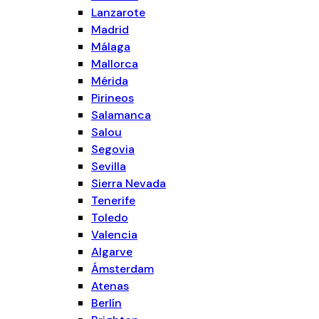
Lanzarote
Madrid
Málaga
Mallorca
Mérida
Pirineos
Salamanca
Salou
Segovia
Sevilla
Sierra Nevada
Tenerife
Toledo
Valencia
Algarve
Ámsterdam
Atenas
Berlín