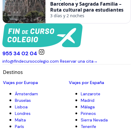
Barcelona y Sagrada Familia –
Ruta cultural para estudiantes
3 días y 2 noches
955 34 02 04
info@findecursocolegio.com
Reservar una cita
→
Destinos
Viajes por Europa
Viajes por España
Ámsterdam
Lanzarote
Bruselas
Madrid
Lisboa
Málaga
Londres
Pirineos
Malta
Sierra Nevada
París
Tenerife