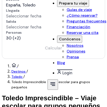
Prepara tu viaje
Guías de viaje
¿Cómo reservar?
Preguntas frecuentes
Financiación
Reservar una cita
Conócenos
Nosotros
Opiniones
Prensa
Blog
/
/
Destinos
Login
/
Toledo
Toledo Imprescindible – Viaje escolar para grupos
pequeños
Toledo Imprescindible – Viaje
escolar para grupos pequeños