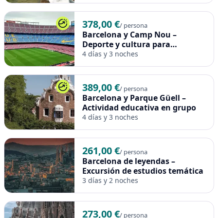
378,00 €
/ persona
Barcelona y Camp Nou –
Deporte y cultura para
escolares
4 días y 3 noches
389,00 €
/ persona
Barcelona y Parque Güell –
Actividad educativa en grupo
4 días y 3 noches
261,00 €
/ persona
Barcelona de leyendas –
Excursión de estudios temática
3 días y 2 noches
273,00 €
/ persona