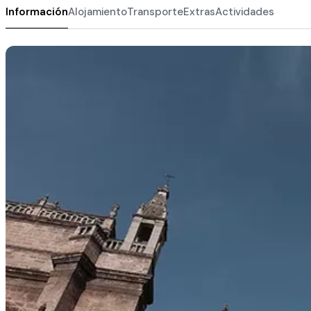
Información
Alojamiento
Transporte
Extras
Actividades