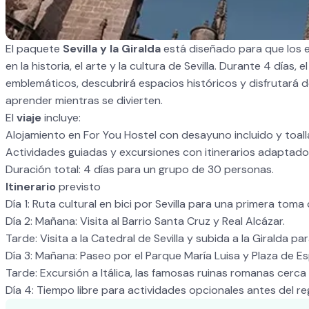
El paquete
Sevilla y la Giralda
está diseñado para que los 
en la historia, el arte y la cultura de Sevilla. Durante 4 dí
emblemáticos, descubrirá espacios históricos y disfrutará 
aprender mientras se divierten.
El
viaje
incluye:
Alojamiento en For You Hostel con desayuno incluido y toall
Actividades guiadas y excursiones con itinerarios adaptado
Duración total: 4 días para un grupo de 30 personas.
Itinerario
previsto
Día 1: Ruta cultural en bici por Sevilla para una primera tom
Día 2: Mañana: Visita al Barrio Santa Cruz y Real Alcázar.
Tarde: Visita a la Catedral de Sevilla y subida a la Giralda pa
Día 3: Mañana: Paseo por el Parque María Luisa y Plaza de E
Tarde: Excursión a Itálica, las famosas ruinas romanas cerca d
Día 4: Tiempo libre para actividades opcionales antes del re