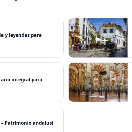
ia y leyendas para
rario integral para
 – Patrimonio andalusí