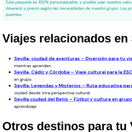
Este paquete es 100% personalizable, y podéis usar nuestra calcu
itinerario y precio según las necesidades de vuestro grupo. Los pr
puentes.
Viajes relacionados en 
Sevilla, ciudad de aventuras – Diversión para tu vi
mientras aprenden.
Sevilla, Cádiz y Córdoba – Viaje cultural para la ES
en grupo.
Sevilla: Leyendas y Misterios – Ruta educativa pa
ciudad desde otra perspectiva cultural.
Sevilla ciudad del Betis – Fútbol y cultura en grup
aprendizaje.
Otros destinos para tu 