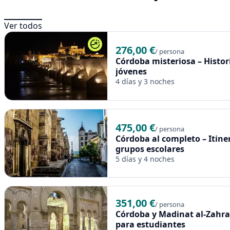
Ver todos
276,00 €
/ persona
Córdoba misteriosa – Histor
jóvenes
4 días y 3 noches
475,00 €
/ persona
Córdoba al completo – Itine
grupos escolares
5 días y 4 noches
351,00 €
/ persona
Córdoba y Madinat al-Zahra
para estudiantes