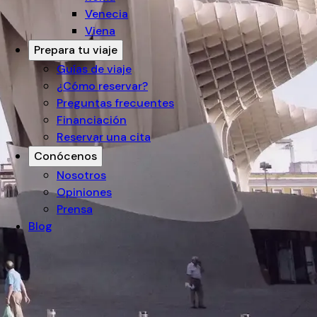
Venecia
Viena
Prepara tu viaje
Guías de viaje
¿Cómo reservar?
Preguntas frecuentes
Financiación
Reservar una cita
Conócenos
Nosotros
Opiniones
Prensa
Blog