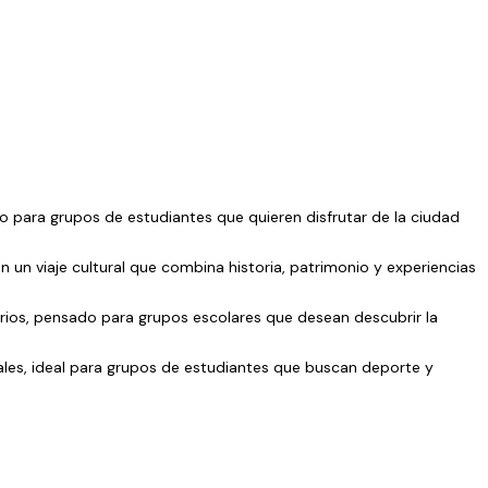
ado para grupos de estudiantes que quieren disfrutar de la ciudad
n un viaje cultural que combina historia, patrimonio y experiencias
terios, pensado para grupos escolares que desean descubrir la
turales, ideal para grupos de estudiantes que buscan deporte y