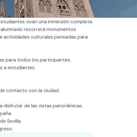
estudiantes vivan una inmersión completa
as, el alumnado recorrerá monumentos
de actividades culturales pensadas para
as para todos los participantes.
s a estudiantes.
a de contacto con la ciudad.
ra disfrutar de las vistas panorámicas.
spaña.
e Sevilla.
greso.