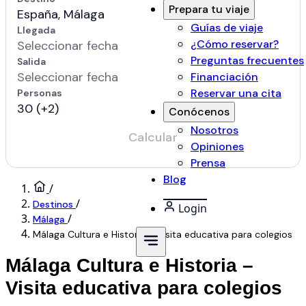
Prepara tu viaje
Guías de viaje
¿Cómo reservar?
Preguntas frecuentes
Financiación
Reservar una cita
Conócenos
Nosotros
Opiniones
Prensa
Blog
/
/
Destinos
Login
/
Málaga
Málaga Cultura e Historia – Visita educativa para colegios
Málaga Cultura e Historia –
Visita educativa para colegios