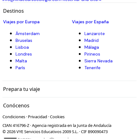
Destinos
Viajes por Europa
Viajes por España
Ámsterdam
Lanzarote
Bruselas
Madrid
Lisboa
Málaga
Londres
Pirineos
Malta
Sierra Nevada
París
Tenerife
Prepara tu viaje
Conócenos
Condiciones
·
Privacidad
·
Cookies
CIAN 416796-Z · Agencia registrada en la Junta de Andalucía
© 2026 VYE Servicios Educativos 2009 S.L. · CIF B90090473