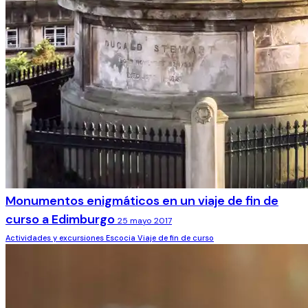
Monumentos enigmáticos en un viaje de fin de
curso a Edimburgo
25 mayo 2017
Actividades y excursiones
Escocia
Viaje de fin de curso