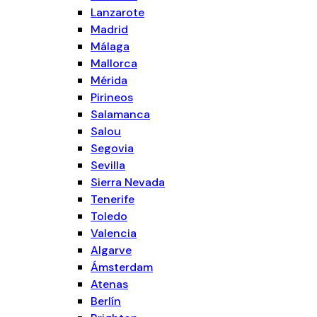
Lanzarote
Madrid
Málaga
Mallorca
Mérida
Pirineos
Salamanca
Salou
Segovia
Sevilla
Sierra Nevada
Tenerife
Toledo
Valencia
Algarve
Ámsterdam
Atenas
Berlín