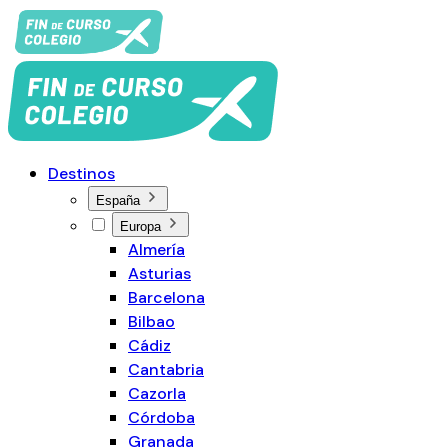
Destinos
España
Europa
Almería
Asturias
Barcelona
Bilbao
Cádiz
Cantabria
Cazorla
Córdoba
Granada