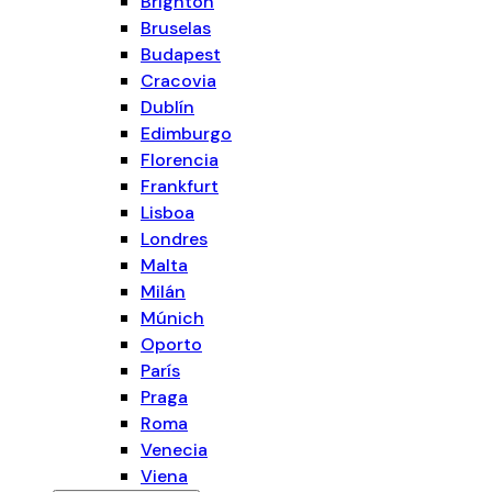
Brighton
Bruselas
Budapest
Cracovia
Dublín
Edimburgo
Florencia
Frankfurt
Lisboa
Londres
Malta
Milán
Múnich
Oporto
París
Praga
Roma
Venecia
Viena