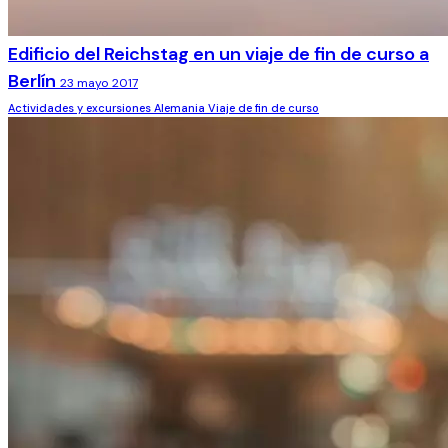
Edificio del Reichstag en un viaje de fin de curso a
Berlín
23 mayo 2017
Actividades y excursiones
Alemania
Viaje de fin de curso