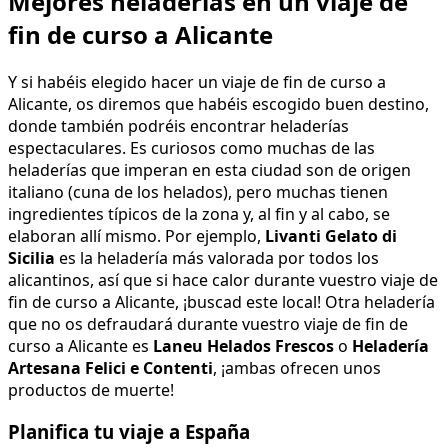
Mejores heladerías en un viaje de
fin de curso a Alicante
Y si habéis elegido hacer un viaje de fin de curso a
Alicante, os diremos que habéis escogido buen destino,
donde también podréis encontrar heladerías
espectaculares. Es curiosos como muchas de las
heladerías que imperan en esta ciudad son de origen
italiano (cuna de los helados), pero muchas tienen
ingredientes típicos de la zona y, al fin y al cabo, se
elaboran allí mismo. Por ejemplo,
Livanti Gelato di
Sicilia
es la heladería más valorada por todos los
alicantinos, así que si hace calor durante vuestro viaje de
fin de curso a Alicante, ¡buscad este local! Otra heladería
que no os defraudará durante vuestro viaje de fin de
curso a Alicante es
Laneu Helados Frescos
o
Heladería
Artesana Felici e Contenti
, ¡ambas ofrecen unos
productos de muerte!
Planifica tu viaje a España