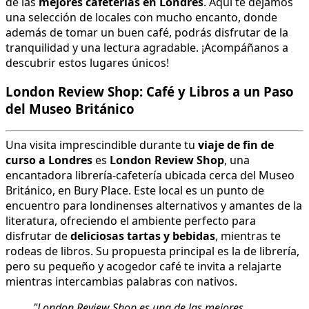
de las
mejores cafeterías en Londres
. Aquí te dejamos
una selección de locales con mucho encanto, donde
además de tomar un buen café, podrás disfrutar de la
tranquilidad y una lectura agradable. ¡Acompáñanos a
descubrir estos lugares únicos!
London Review Shop: Café y Libros a un Paso
del Museo Británico
Una visita imprescindible durante tu
viaje de fin de
curso a Londres
es
London Review Shop
, una
encantadora librería-cafetería ubicada cerca del Museo
Británico, en Bury Place. Este local es un punto de
encuentro para londinenses alternativos y amantes de la
literatura, ofreciendo el ambiente perfecto para
disfrutar de
deliciosas tartas y bebidas
, mientras te
rodeas de libros. Su propuesta principal es la de librería,
pero su pequeño y acogedor café te invita a relajarte
mientras intercambias palabras con nativos.
"London Review Shop es una de las mejores