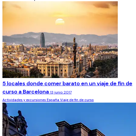
5 locales donde comer barato en un viaje de fin de
curso a Barcelona
13 junio 2017
Actividades y excursiones
España
Viaje de fin de curso