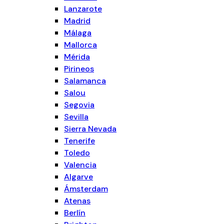
Lanzarote
Madrid
Málaga
Mallorca
Mérida
Pirineos
Salamanca
Salou
Segovia
Sevilla
Sierra Nevada
Tenerife
Toledo
Valencia
Algarve
Ámsterdam
Atenas
Berlín