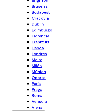
Brighton
Bruselas
Budapest
Cracovia
Dublín
Edimburgo
Florencia
Frankfurt
Lisboa
Londres
Malta
Milán
Múnich
Oporto
París
Praga
Roma
Venecia
Viena