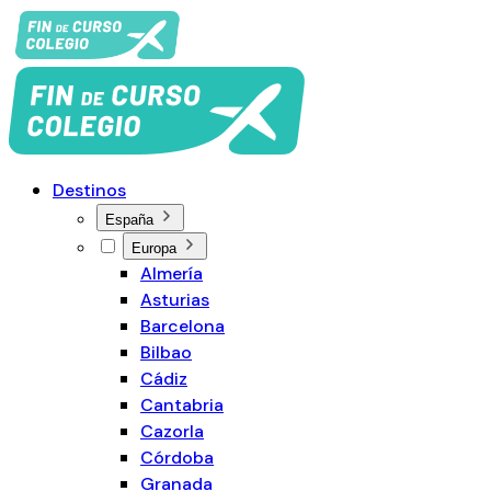
Destinos
España
Europa
Almería
Asturias
Barcelona
Bilbao
Cádiz
Cantabria
Cazorla
Córdoba
Granada