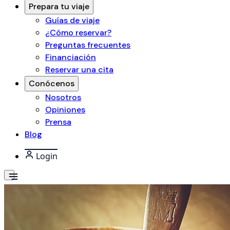
Prepara tu viaje
Guías de viaje
¿Cómo reservar?
Preguntas frecuentes
Financiación
Reservar una cita
Conócenos
Nosotros
Opiniones
Prensa
Blog
Login