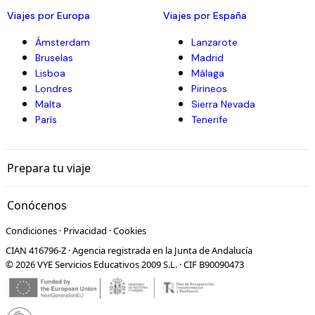
Viajes por Europa
Viajes por España
Ámsterdam
Lanzarote
Bruselas
Madrid
Lisboa
Málaga
Londres
Pirineos
Malta
Sierra Nevada
París
Tenerife
Prepara tu viaje
Conócenos
Condiciones
·
Privacidad
·
Cookies
CIAN 416796-Z · Agencia registrada en la Junta de Andalucía
© 2026 VYE Servicios Educativos 2009 S.L. · CIF B90090473