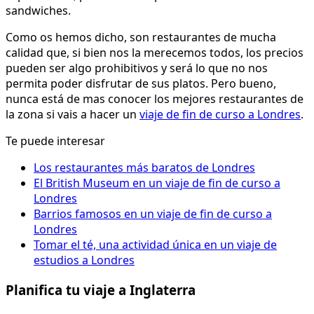
sandwiches.
Como os hemos dicho, son restaurantes de mucha
calidad que, si bien nos la merecemos todos, los precios
pueden ser algo prohibitivos y será lo que no nos
permita poder disfrutar de sus platos. Pero bueno,
nunca está de mas conocer los mejores restaurantes de
la zona si vais a hacer un
viaje de fin de curso a Londres
.
Te puede interesar
Los restaurantes más baratos de Londres
El British Museum en un viaje de fin de curso a
Londres
Barrios famosos en un viaje de fin de curso a
Londres
Tomar el té, una actividad única en un viaje de
estudios a Londres
Planifica tu viaje a Inglaterra