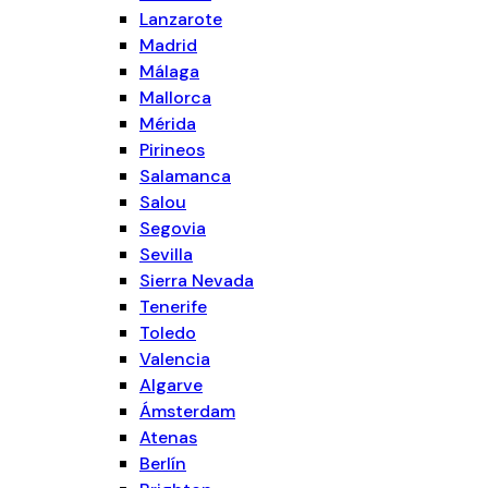
Lanzarote
Madrid
Málaga
Mallorca
Mérida
Pirineos
Salamanca
Salou
Segovia
Sevilla
Sierra Nevada
Tenerife
Toledo
Valencia
Algarve
Ámsterdam
Atenas
Berlín