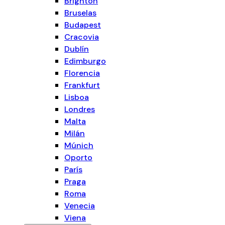
Brighton
Bruselas
Budapest
Cracovia
Dublín
Edimburgo
Florencia
Frankfurt
Lisboa
Londres
Malta
Milán
Múnich
Oporto
París
Praga
Roma
Venecia
Viena