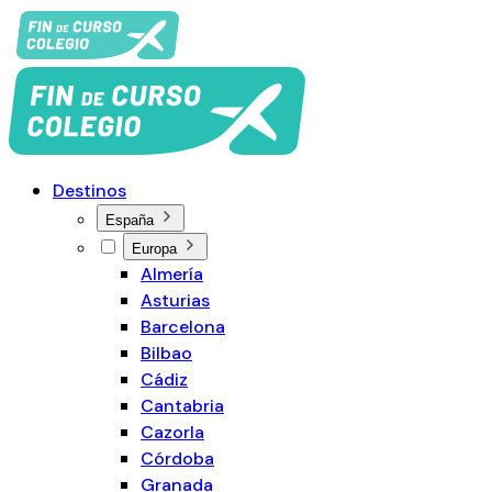
Destinos
España
Europa
Almería
Asturias
Barcelona
Bilbao
Cádiz
Cantabria
Cazorla
Córdoba
Granada