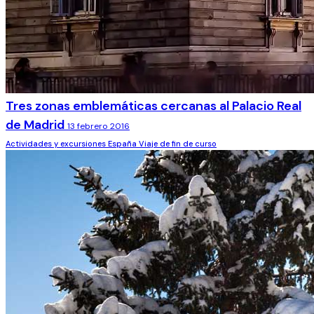
Tres zonas emblemáticas cercanas al Palacio Real
de Madrid
13 febrero 2016
Actividades y excursiones
España
Viaje de fin de curso