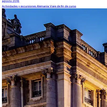
agosto 2016
Actividades y excursiones
Alemania
Viaje de fin de curso