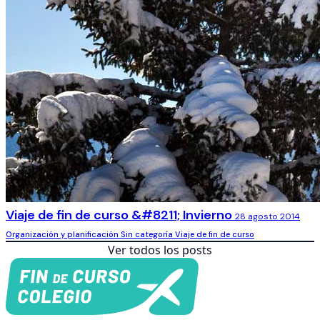
Viaje de fin de curso &#8211; Invierno
28 agosto 2014
Organización y planificación
Sin categoría
Viaje de fin de curso
Ver todos los posts