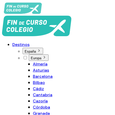
Destinos
España
Europa
Almería
Asturias
Barcelona
Bilbao
Cádiz
Cantabria
Cazorla
Córdoba
Granada