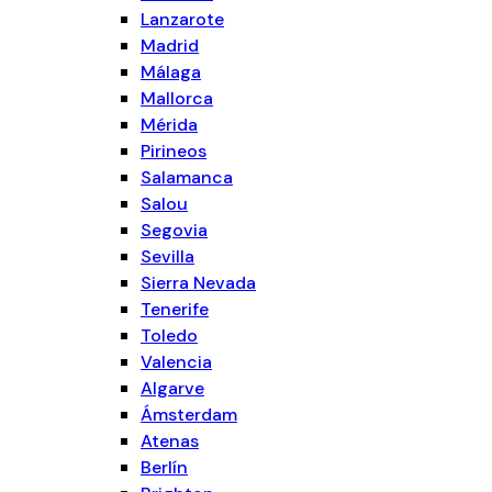
Lanzarote
Madrid
Málaga
Mallorca
Mérida
Pirineos
Salamanca
Salou
Segovia
Sevilla
Sierra Nevada
Tenerife
Toledo
Valencia
Algarve
Ámsterdam
Atenas
Berlín