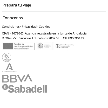
estudios a Praga
02 abril 2017
Actividades y excursiones
República Checa
Viaje de fin de curso