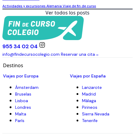
5 bares donde comer barato en un viaje escolar a
Córdoba
04 abril 2017
Actividades y excursiones
España
Viaje de fin de curso
El puente de Carlos: imprescindible en tu viaje de