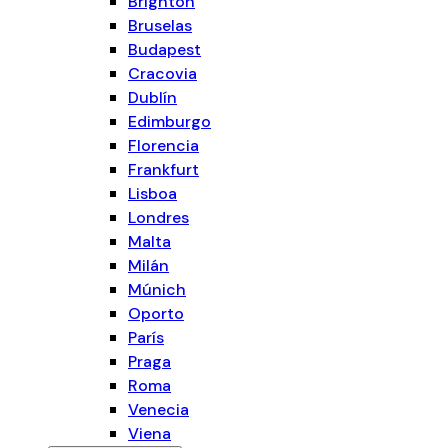
Brighton
Bruselas
Budapest
Cracovia
Dublín
Edimburgo
Florencia
Frankfurt
Lisboa
Londres
Malta
Milán
Múnich
Oporto
París
Praga
Roma
Venecia
Viena