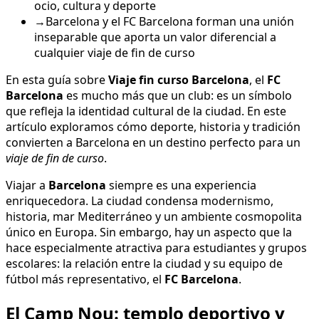
En esta guía sobre
Viaje fin curso Barcelona
, el
FC
Barcelona
es mucho más que un club: es un símbolo
que refleja la identidad cultural de la ciudad. En este
artículo exploramos cómo deporte, historia y tradición
convierten a Barcelona en un destino perfecto para un
viaje de fin de curso
.
Viajar a
Barcelona
siempre es una experiencia
enriquecedora. La ciudad condensa modernismo,
historia, mar Mediterráneo y un ambiente cosmopolita
único en Europa. Sin embargo, hay un aspecto que la
hace especialmente atractiva para estudiantes y grupos
escolares: la relación entre la ciudad y su equipo de
fútbol más representativo, el
FC Barcelona
.
El Camp Nou: templo deportivo y
cultural
Una visita al
Spotify Camp Nou
es una de las experiencias