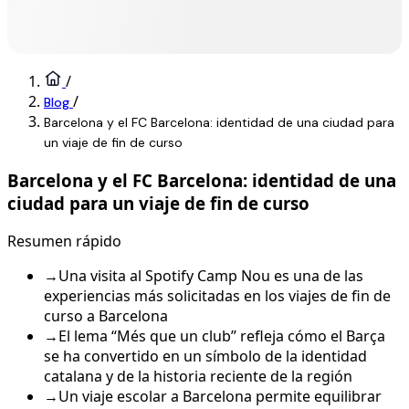
/
/
Blog
Barcelona y el FC Barcelona: identidad de una ciudad para
un viaje de fin de curso
Barcelona y el FC Barcelona: identidad de una
ciudad para un viaje de fin de curso
Resumen rápido
→
Una visita al Spotify Camp Nou es una de las
experiencias más solicitadas en los viajes de fin de
curso a Barcelona
→
El lema “Més que un club” refleja cómo el Barça
se ha convertido en un símbolo de la identidad
catalana y de la historia reciente de la región
→
Un viaje escolar a Barcelona permite equilibrar
ocio, cultura y deporte
→
Barcelona y el FC Barcelona forman una unión
inseparable que aporta un valor diferencial a
cualquier viaje de fin de curso