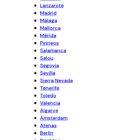
Lanzarote
Madrid
Málaga
Mallorca
Mérida
Pirineos
Salamanca
Salou
Segovia
Sevilla
Sierra Nevada
Tenerife
Toledo
Valencia
Algarve
Ámsterdam
Atenas
Berlín