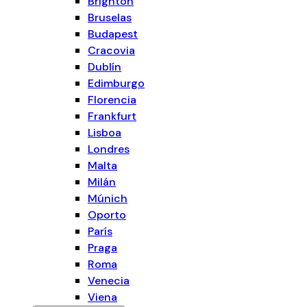
Brighton
Bruselas
Budapest
Cracovia
Dublín
Edimburgo
Florencia
Frankfurt
Lisboa
Londres
Malta
Milán
Múnich
Oporto
París
Praga
Roma
Venecia
Viena