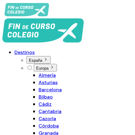
Destinos
España
Europa
Almería
Asturias
Barcelona
Bilbao
Cádiz
Cantabria
Cazorla
Córdoba
Granada