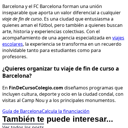
quienes aman el fútbol, pero también a quienes buscan
arte, historia y experiencias colectivas. Con el
acompañamiento de una agencia especializada en
viajes
escolares
, la experiencia se transforma en un recuerdo
inolvidable tanto para estudiantes como para
profesores.
¿Quieres organizar tu viaje de fin de curso a
Barcelona?
En
FinDeCursoColegio.com
diseñamos programas que
incluyen cultura, deporte y ocio en la ciudad condal, con
visitas al Camp Nou y a los principales monumentos.
Guía de Barcelona
Calcula la financiación
También te puede interesar...
Ver todos los posts
Cómo organizar un viaje de fin de curso paso a
paso
25 septiembre 2025