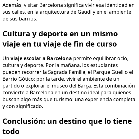
Cultura y deporte en un mismo
viaje en tu viaje de fin de curso
Un
viaje escolar a Barcelona
permite equilibrar ocio,
cultura y deporte. Por la mañana, los estudiantes
pueden recorrer la Sagrada Familia, el Parque Güell o el
Barrio Gótico; por la tarde, vivir el ambiente de un
partido o explorar el museo del Barça. Esta combinación
convierte a Barcelona en un destino ideal para quienes
buscan algo más que turismo: una experiencia completa
y con significado.
Conclusión: un destino que lo tiene
todo
Barcelona y el FC Barcelona forman una unión
inseparable que aporta un valor diferencial a cualquier
viaje de fin de curso
. Es una ciudad que entusiasma a