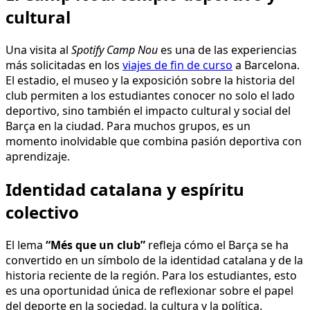
más solicitadas en los
viajes de fin de curso
a Barcelona.
El estadio, el museo y la exposición sobre la historia del
club permiten a los estudiantes conocer no solo el lado
deportivo, sino también el impacto cultural y social del
Barça en la ciudad. Para muchos grupos, es un
momento inolvidable que combina pasión deportiva con
aprendizaje.
Identidad catalana y espíritu
colectivo
El lema
“Més que un club”
refleja cómo el Barça se ha
convertido en un símbolo de la identidad catalana y de la
historia reciente de la región. Para los estudiantes, esto
es una oportunidad única de reflexionar sobre el papel
del deporte en la sociedad, la cultura y la política.
Además, visitar Barcelona significa vivir esa identidad en
sus calles, en la arquitectura de Gaudí y en el ambiente
de sus barrios.