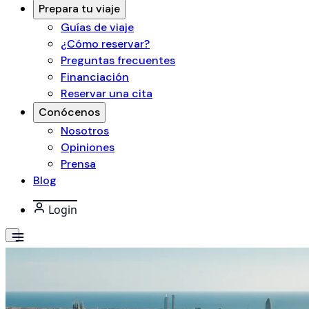
Prepara tu viaje
Guías de viaje
¿Cómo reservar?
Preguntas frecuentes
Financiación
Reservar una cita
Conócenos
Nosotros
Opiniones
Prensa
Blog
Login