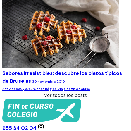
Sabores irresistibles: descubre los platos típicos
de Bruselas
30 noviembre 2019
Actividades y excursiones
Bélgica
Viaje de fin de curso
Ver todos los posts
955 34 02 04