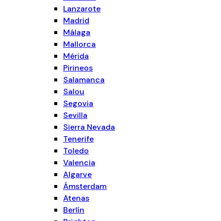
Lanzarote
Madrid
Málaga
Mallorca
Mérida
Pirineos
Salamanca
Salou
Segovia
Sevilla
Sierra Nevada
Tenerife
Toledo
Valencia
Algarve
Ámsterdam
Atenas
Berlín