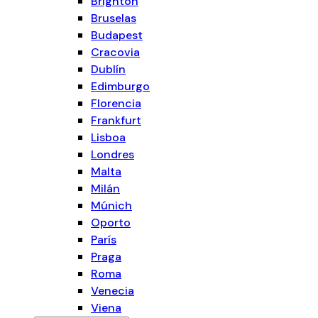
Brighton
Bruselas
Budapest
Cracovia
Dublín
Edimburgo
Florencia
Frankfurt
Lisboa
Londres
Malta
Milán
Múnich
Oporto
París
Praga
Roma
Venecia
Viena