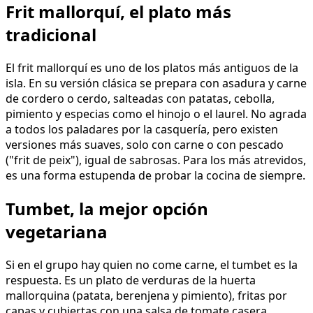
Frit mallorquí, el plato más
tradicional
El frit mallorquí es uno de los platos más antiguos de la
isla. En su versión clásica se prepara con asadura y carne
de cordero o cerdo, salteadas con patatas, cebolla,
pimiento y especias como el hinojo o el laurel. No agrada
a todos los paladares por la casquería, pero existen
versiones más suaves, solo con carne o con pescado
("frit de peix"), igual de sabrosas. Para los más atrevidos,
es una forma estupenda de probar la cocina de siempre.
Tumbet, la mejor opción
vegetariana
Si en el grupo hay quien no come carne, el tumbet es la
respuesta. Es un plato de verduras de la huerta
mallorquina (patata, berenjena y pimiento), fritas por
capas y cubiertas con una salsa de tomate casera.