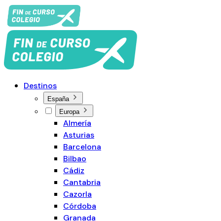
Destinos
España
Europa
Almería
Asturias
Barcelona
Bilbao
Cádiz
Cantabria
Cazorla
Córdoba
Granada