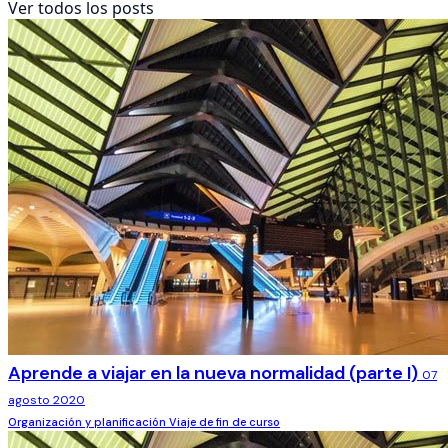
Ver todos los posts
Aprende a viajar en la nueva normalidad (parte I)
07
agosto 2020
Organización y planificación
Viaje de fin de curso