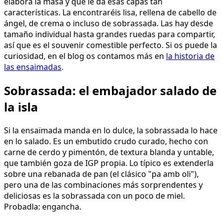
elabora la masa y que le da esas capas tan
características. La encontraréis lisa, rellena de cabello de
ángel, de crema o incluso de sobrassada. Las hay desde
tamaño individual hasta grandes ruedas para compartir,
así que es el souvenir comestible perfecto. Si os puede la
curiosidad, en el blog os contamos más en
la historia de
las ensaimadas
.
Sobrassada: el embajador salado de
la isla
Si la ensaïmada manda en lo dulce, la sobrassada lo hace
en lo salado. Es un embutido crudo curado, hecho con
carne de cerdo y pimentón, de textura blanda y untable,
que también goza de IGP propia. Lo típico es extenderla
sobre una rebanada de pan (el clásico "pa amb oli"),
pero una de las combinaciones más sorprendentes y
deliciosas es la sobrassada con un poco de miel.
Probadla: engancha.