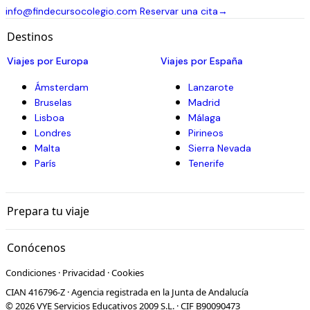
info@findecursocolegio.com
Reservar una cita
→
Destinos
Viajes por Europa
Viajes por España
Ámsterdam
Lanzarote
Bruselas
Madrid
Lisboa
Málaga
Londres
Pirineos
Malta
Sierra Nevada
París
Tenerife
Prepara tu viaje
Conócenos
Condiciones
·
Privacidad
·
Cookies
CIAN 416796-Z · Agencia registrada en la Junta de Andalucía
© 2026 VYE Servicios Educativos 2009 S.L. · CIF B90090473