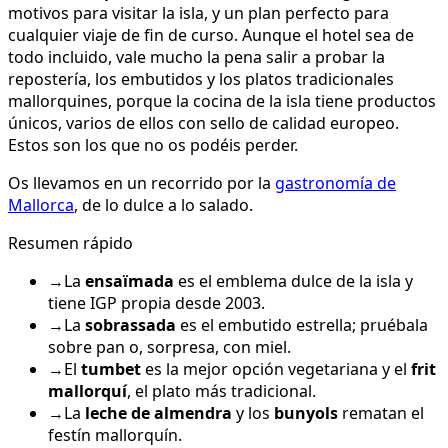
motivos para visitar la isla, y un plan perfecto para
cualquier viaje de fin de curso. Aunque el hotel sea de
todo incluido, vale mucho la pena salir a probar la
repostería, los embutidos y los platos tradicionales
mallorquines, porque la cocina de la isla tiene productos
únicos, varios de ellos con sello de calidad europeo.
Estos son los que no os podéis perder.
Os llevamos en un recorrido por la
gastronomía de
Mallorca
, de lo dulce a lo salado.
Resumen rápido
→
La
ensaïmada
es el emblema dulce de la isla y
tiene IGP propia desde 2003.
→
La
sobrassada
es el embutido estrella; pruébala
sobre pan o, sorpresa, con miel.
→
El
tumbet
es la mejor opción vegetariana y el
frit
mallorquí
, el plato más tradicional.
→
La
leche de almendra
y los
bunyols
rematan el
festín mallorquín.