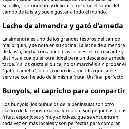
Sencillo, contundente y delicioso, resume el sabor del
campo de la isla y suele gustar a todo el mundo.
Leche de almendra y gató d'ametla
La almendra es uno de los grandes tesoros del campo
mallorquín, y se nota en su cocina. La leche de almendra
de la isla, hecha con almendras locales, es refrescante y
distinta a cualquier otra: ideal para un descanso a media
tarde. Y si os gusta el dulce, no os marchéis sin probar el
"gató d'ametla", un bizcocho de almendra que suele
servirse con helado de la misma fruta. Un final perfecto.
Bunyols, el capricho para compartir
Los bunyols (los buñuelos de la península) son otro
clásico de la repostería mallorquina. Son pequeñas bolas
fritas, esponjosas y muy adictivas, que se encuentran
cada vez en más locales y son perfectas para comprar