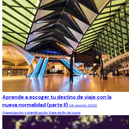
Aprende a escoger tu destino de viaje con la
nueva normalidad (parte II)
06 agosto 2020
Organización y planificación
Viaje de fin de curso