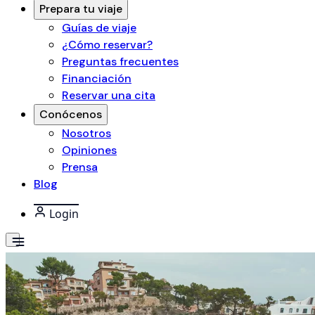
Prepara tu viaje
Guías de viaje
¿Cómo reservar?
Preguntas frecuentes
Financiación
Reservar una cita
Conócenos
Nosotros
Opiniones
Prensa
Blog
Login